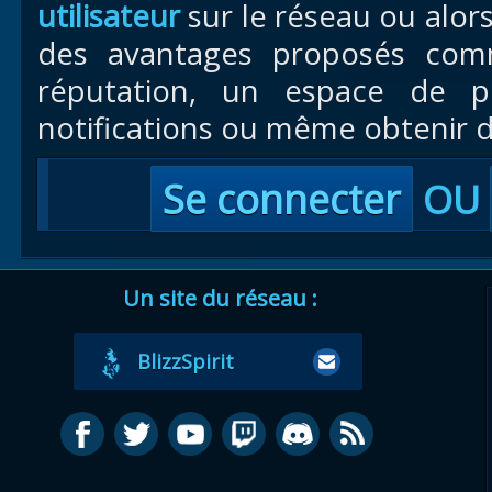
utilisateur
sur le réseau ou alor
des avantages proposés com
réputation, un espace de pr
notifications ou même obtenir d
Se connecter
OU
Un site du réseau :
BlizzSpirit