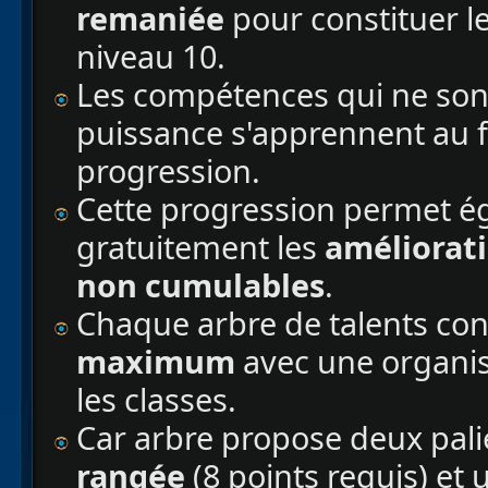
remaniée
pour constituer le
niveau 10.
Les compétences qui ne sont
puissance s'apprennent au f
progression.
Cette progression permet é
gratuitement les
améliorati
non cumulables
.
Chaque arbre de talents con
maximum
avec une organis
les classes.
Car arbre propose deux palie
rangée
(8 points requis) et