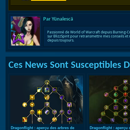
Par
Yünalescä
Passionné de World of Warcraft depuis Burning-C
sur BlizzSpirit pour retransmettre mes conseils et
depuis toujours.
Ces News Sont Susceptibles De
Dragonflight : aperçu des arbres de
Dragonflight : aperçu 