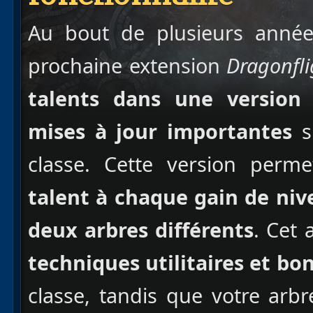
Au bout de plusieurs anné
prochaine extension
Dragonfli
talents dans une version 
mises à jour importantes
su
classe. Cette version perm
talent à chaque gain de niv
deux arbres différents
. Cet 
techniques utilitaires et bo
classe, tandis que votre arbr