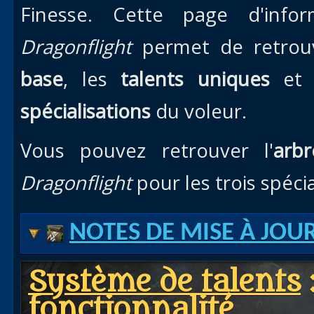
Finesse. Cette page d'info
Dragonflight
permet de retrouv
base
, les
talents uniques
et 
spécialisations
du voleur.
Vous pouvez retrouver l'
arb
Dragonflight
pour les trois spécia
NOTES DE MISE À JOU
Système de talents
fonctionnalité