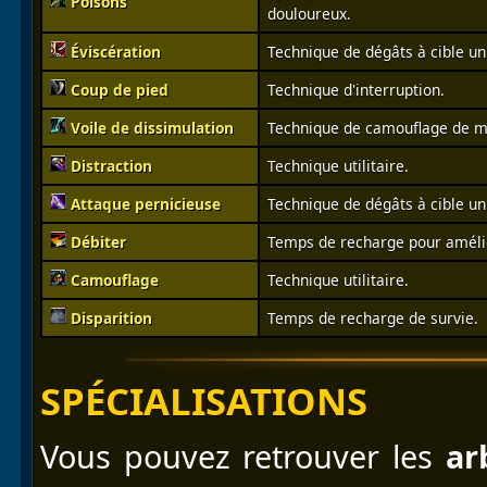
Poisons
douloureux.
Éviscération
Technique de dégâts à cible un
Coup de pied
Technique d'interruption.
Voile de dissimulation
Technique de camouflage de ma
Distraction
Technique utilitaire.
Attaque pernicieuse
Technique de dégâts à cible un
Débiter
Temps de recharge pour amélior
Camouflage
Technique utilitaire.
Disparition
Temps de recharge de survie.
SPÉCIALISATIONS
Vous pouvez retrouver les
ar