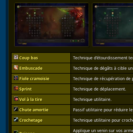
Coup bas
Technique d'étourdissement t
Embuscade
Technique de dégâts à cible un
Fiole cramoisie
Technique de récupération de p
Sprint
Technique de déplacement.
Vol à la tire
Technique utilitaire.
Chute amortie
Passif utilitaire pour réduire l
Crochetage
Technique utilitaire pour croch
Applique un venin sur vos arme