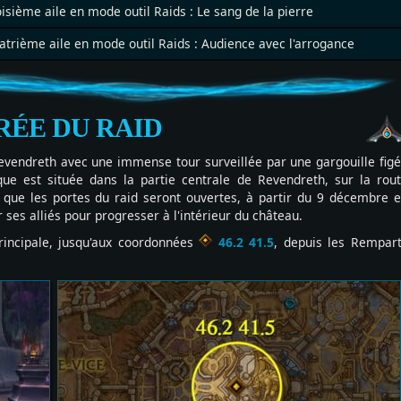
isième aile en mode outil Raids : Le sang de la pierre
atrième aile en mode outil Raids : Audience avec l'arrogance
RÉE DU RAID
vendreth avec une immense tour surveillée par une gargouille fig
que est située dans la partie centrale de Revendreth, sur la rou
 que les portes du raid seront ouvertes, à partir du 9 décembre 
ses alliés pour progresser à l'intérieur du château.
rincipale, jusqu'aux coordonnées
46.2 41.5
, depuis les Rempar