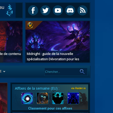
ide de contenu
Midnight : guide de la nouvelle
spécialisation Dévoration pour les
chasseurs de démons
E
Affixes de la semaine (EU) :
via Raider.io
es
tes
Classement pour ces affixes