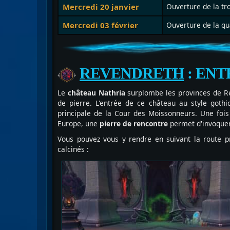
Mercredi 20 janvier
Ouverture de la tro
Mercredi 03 février
Ouverture de la qu
REVENDRETH
: ENT
Le
château Nathria
surplombe les provinces de Re
de pierre. L'entrée de ce château au style gothi
principale de la Cour des Moissonneurs. Une fois
Europe, une
pierre de rencontre
permet d'invoquer 
Vous pouvez vous y rendre en suivant la route p
calcinés :