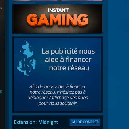
es
es
Extension : Midnight
GUIDE COMPLET