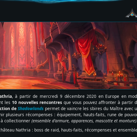
athria
, à partir de mercredi 9 décembre 2020 en Europe en mo
nt les
10 nouvelles rencontres
que vous pouvez affronter à partir 
uction de
Shadowlands
permet de vaincre les sbires du Maître avec 
ir plusieurs récompenses : équipement, hauts-faits, rune de pouvo
 à collectionner
(ensemble d'armure, apparences, mascotte et monture)
hâteau Nathria : boss de raid, hauts-faits, récompenses et ensembl