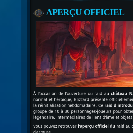
APERÇU
OFFICIEL
À l'occasion de l'ouverture du raid au
château N
normal et héroïque, Blizzard présente officielleme
la réinitialisation hebdomadaire. Ce
raid d'introd
groupe de 10 à 30 personnages-joueurs pour obten
légendaire, intermédiaires de liens d'âme et objets
Vous pouvez retrouver
l'aperçu officiel du raid
au c
d'armure.