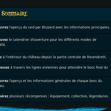
uvrez
l'aperçu du raid par Blizzard avec les informations principales.
ouvez
le calendrier d'ouverture pour les différents modes de
ulté.
z
à l'intérieur du château depuis la partie centrale de Revendreth.
ressez
à travers les lignes ennemies pour atteindre le boss final du
uvrez
l'aperçu et les informations générales de chaque boss du
au.
pérez
plusieurs récompenses : équipement, collection, légendaires.