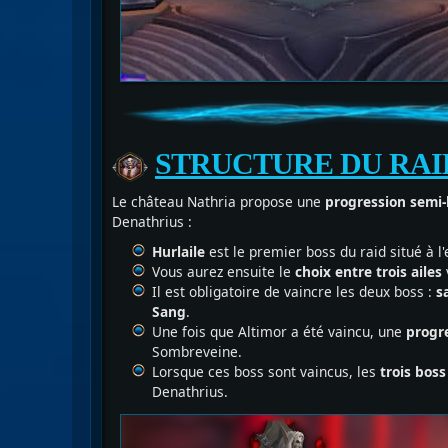
STRUCTURE DU RAI
Le château Nathria propose une
progression semi-
Denathrius :
Hurlaile
est le premier boss du raid situé à l
Vous aurez ensuite le
choix entre trois ailes
Il est obligatoire de vaincre les deux boss :
s
Sang
.
Une fois que Altimor a été vaincu, une
progre
Sombreveine.
Lorsque ces boss sont vaincus, les
trois boss
Denathrius.