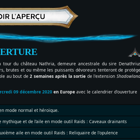
VERTURE
la tour du château Nathria, demeure ancestrale du sire Denathriu
yrs, brutes et ou même les puissants dévoreurs tenteront de protég
ible au bout de
2 semaines après la sortie
de l'extension
Shadowlan
rcredi 09 décembre 2020
en Europe
avec le calendrier d'ouverture
 en mode normal et héroïque.
mythique et de l’aile en mode outil Raids : Caveaux drainants
uxième aile en mode outil Raids : Reliquaire de l'opulence