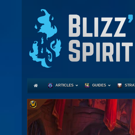
ARTICLES
GUIDES
STRA
Coeu
Race
Expl