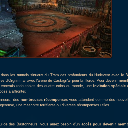
s, dans les tunnels sinueux du Tram des profondeurs du Hurlevent avec le B
res d'Orgrimmar avec l'arène de Castagn'ar pour la Horde. Pour devenir mem
es ennemis redoutables des quatre coins du monde, une
invitation spéciale
boss à affronter.
onneurs, des
nombreuses récompenses
vous attendent comme des nouvel
ngereuse, une mascotte terrifiante ou diverses récompenses utiles.
uilde des Bastonneurs, vous aurez besoin d'un
accès pour devenir mem