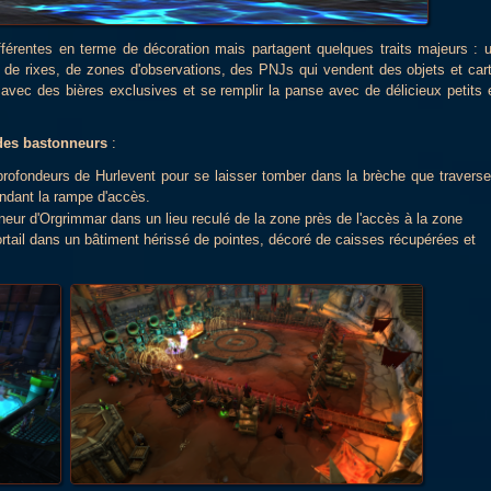
fférentes en terme de décoration mais partagent quelques traits majeurs : 
e rixes, de zones d'observations, des PNJs qui vendent des objets et car
 avec des bières exclusives et se remplir la panse avec de délicieux petits 
des bastonneurs
:
rofondeurs de Hurlevent pour se laisser tomber dans la brèche que traverse
ndant la rampe d'accès.
nneur d'Orgrimmar dans un lieu reculé de la zone près de l'accès à la zone
rtail dans un bâtiment hérissé de pointes, décoré de caisses récupérées et