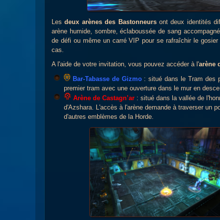
Les
deux arènes des Bastonneurs
ont deux identités di
arène humide, sombre, éclaboussée de sang accompagné d
de défi ou même un carré VIP pour se rafraîchir le gosier
cas.
A l'aide de votre invitation, vous pouvez accéder à l'
arène 
Bar-Tabasse de Gizmo
: situé dans le Tram des p
premier tram avec une ouverture dans le mur en desce
Arène de Castagn’ar
: situé dans la vallée de l'ho
d'Azshara. L'accès à l'arène demande à traverser un po
d'autres emblèmes de la Horde.