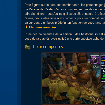
Pour figurer sur la liste des combattants, les personnages-
de l'arène de Castagn'ar
en commençant par des ennemis d
afin d'améliorer jusqu'au rang 8 avec 28 ennemis à déco
l'arène, vous êtes livré à vous-même pour un combat sens
valeur contre un boss prédéfini en fonction de votre rang ac
Flammes enragées
.
L'une des nouveautés de la saison 3 des bastonneurs est d
boss de raid après avoir utilisé une carte spéciale achetée
Les récompenses :