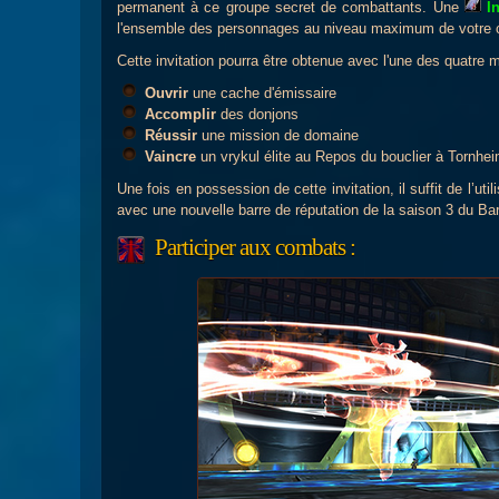
permanent à ce groupe secret de combattants. Une
I
l'ensemble des personnages au niveau maximum de votre co
Cette invitation pourra être obtenue avec l'une des quatre 
Ouvrir
une cache d'émissaire
Accomplir
des donjons
Réussir
une mission de domaine
Vaincre
un vrykul élite au Repos du bouclier à Tornhe
Une fois en possession de cette invitation, il suffit de l’uti
avec une nouvelle barre de réputation de la saison 3 du B
Participer aux combats :