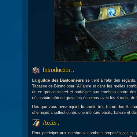
Introduction :
La
guilde des Bastonneurs
se tient à l'abri des regard
Tabasse de Bizmo pour l'Alliance et dans les ruelles somb
de ce groupe secret et participer aux combats contre d
nécessaire afin de gravir les échelons avec les 8 rangs de 
Dès que vous avez rejoint le cercle très fermé des Bast
chemises à collectionner, une monture basilic balèze et da
Accès :
Pour participer aux nombreux combats proposés par la g