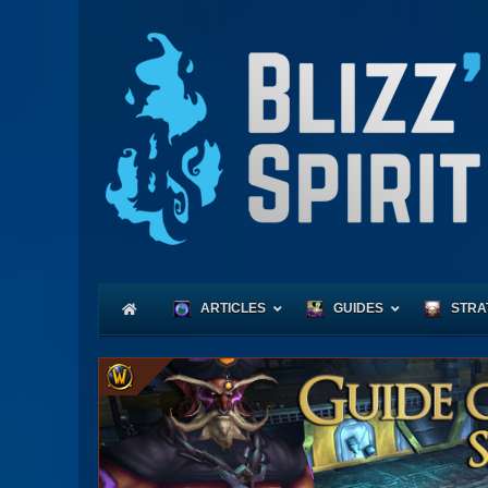
ARTICLES
GUIDES
STRA
Coeu
Race
Expl