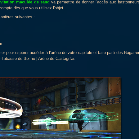
nvitation maculée de sang
va permettre de donner l'accès aux bastonneur
mpte dès que vous utilisez l'objet.
manières suivantes :
im
liser pour espérer accéder à l’arène de votre capitale et faire parti des Bagarre
ar-Tabasse de Bizmo | Arène de Castagn'ar.