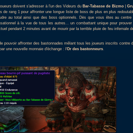
joueurs doivent s'adresser à l'un des Videurs du
Bar-Tabasse de Bizmo
|
Gr
e rang 1 pour affronter une longue liste de boss de plus en plus redoutab
udre au total ainsi que des boss optionnels. Dès que vous êtes au centre
ationnel à la vue de tous les autres... un combattant unique pour prouver
tuel pendant 2 minutes avant de mourir par la terrible pluie de feu infernale 
e pouvoir affronter des bastonnades mêlant tous les joueurs inscrits contre 
 par une nouvelle monnaie d'échange : l'
Or des bastonneurs
.