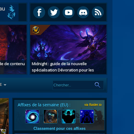
ide de contenu
Midnight : guide de la nouvelle
spécialisation Dévoration pour les
chasseurs de démons
E
Affixes de la semaine (EU) :
via Raider.io
es
tes
Classement pour ces affixes