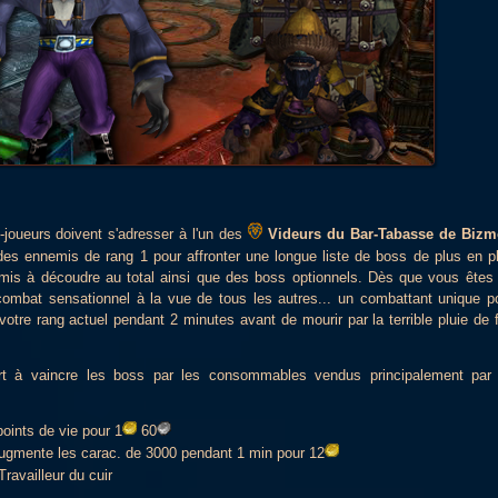
-joueurs doivent s'adresser à l'un des
Videurs du Bar-Tabasse de Biz
 ennemis de rang 1 pour affronter une longue liste de boss de plus en p
emis à découdre au total ainsi que des boss optionnels. Dès que vous êtes
combat sensationnel à la vue de tous les autres... un combattant unique p
votre rang actuel pendant 2 minutes avant de mourir par la terrible pluie de 
ort à vaincre les boss par les consommables vendus principalement pa
oints de vie pour 1
60
ugmente les carac. de 3000 pendant 1 min pour 12
Travailleur du cuir