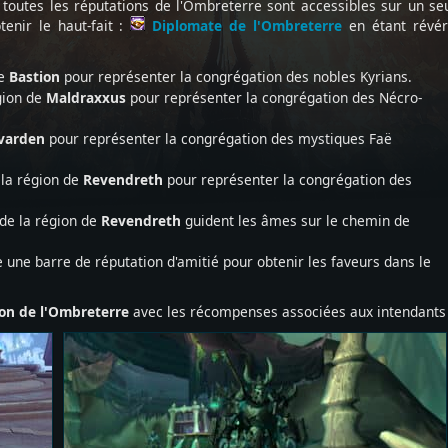
toutes les réputations de l'Ombreterre sont accessibles sur un se
enir le haut-fait :
Diplomate de l'Ombreterre
en étant révé
de
Bastion
pour représenter la congrégation des nobles Kyrians.
gion de
Maldraxxus
pour représenter la congrégation des Nécro-
varden
pour représenter la congrégation des mystiques Faë
 la région de
Revendreth
pour représenter la congrégation des
 de la région de
Revendreth
guident les âmes sur le chemin de
une barre de réputation d'amitié pour obtenir les faveurs dans le
on de l'Ombreterre
avec les récompenses associées aux intendants 