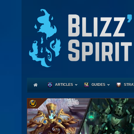
ARTICLES
GUIDES
STRA
Coeu
Race
Expl