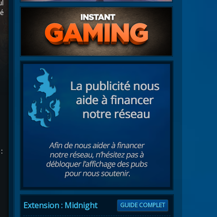
ul
ré
:
Extension : Midnight
GUIDE COMPLET