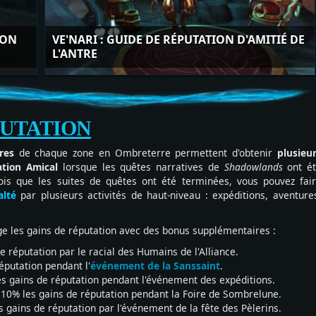
ION
VE'NARI : GUIDE DE RÉPUTATION D'AMITIÉ DE
L'ANTRE
PUTATION
ires
de chaque zone en Ombreterre permettent d'obtenir
plusieu
tion Amical
lorsque les quêtes narratives de
Shadowlands
ont é
is que les suites de quêtes ont été terminées, vous pouvez fai
alté
par plusieurs activités de haut-niveau : expéditions, aventure
e les gains de réputation avec des bonus supplémentaires :
 réputation par le racial des Humains de l'Alliance.
éputation pendant l'
événement de la Sanssaint
.
s gains de réputation pendant l'événement des expéditions.
10% les gains de réputation pendant la Foire de Sombrelune.
gains de réputation par l'événement de la fête des Pèlerins.