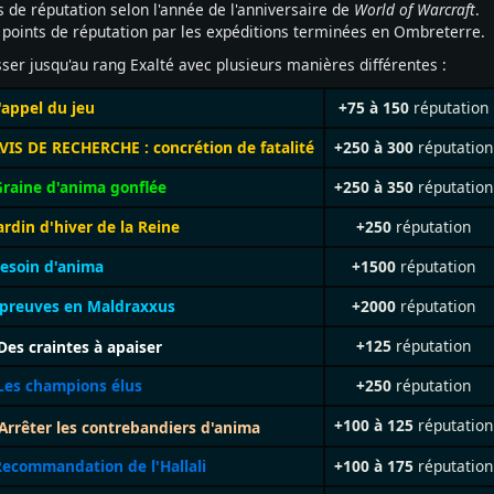
 de réputation selon l'année de l'anniversaire de
World of Warcraft
.
points de réputation par les expéditions terminées en Ombreterre.
ser jusqu'au rang Exalté avec plusieurs manières différentes :
'appel du jeu
+75 à 150
réputation
VIS DE RECHERCHE : concrétion de fatalité
+250 à 300
réputation
Graine d'anima gonflée
+250 à 350
réputation
ardin d'hiver de la Reine
+250
réputation
esoin d'anima
+1500
réputation
preuves en Maldraxxus
+2000
réputation
+125
réputation
es craintes à apaiser
Les champions élus
+250
réputation
+100 à 125
réputation
Arrêter les contrebandiers d'anima
Recommandation de l'Hallali
+100 à 175
réputation