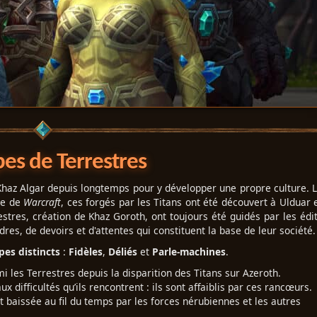
es de Terrestres
 Khaz Algar depuis longtemps pour y développer une propre culture. 
de de
Warcraft
, ces forgés par les Titans ont été découvert à Ulduar 
stres, création de Khaz Goroth, ont toujours été guidés par les édi
res, de devoirs et d'attentes qui constituent la base de leur société.
pes distincts
:
Fidèles
,
Déliés
et
Parle-machines
.
mi les Terrestres depuis la disparition des Titans sur Azeroth.
x difficultés qu’ils rencontrent : ils sont affaiblis par ces rancœurs.
 baissée au fil du temps par les forces nérubiennes et les autres