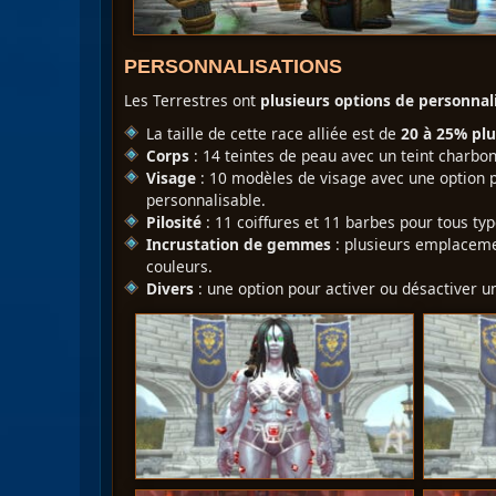
PERSONNALISATIONS
Les Terrestres ont
plusieurs options de personnal
La taille de cette race alliée est de
20 à 25% pl
Corps
: 14 teintes de peau avec un teint charbon
Visage
: 10 modèles de visage avec une option po
personnalisable.
Pilosité
: 11 coiffures et 11 barbes pour tous typ
Incrustation de gemmes
: plusieurs emplaceme
couleurs.
Divers
: une option pour activer ou désactiver 