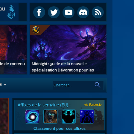
ide de contenu
Midnight : guide de la nouvelle
spécialisation Dévoration pour les
chasseurs de démons
E
Affixes de la semaine (EU) :
via Raider.io
es
tes
Classement pour ces affixes