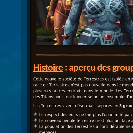
Histoire
: aperçu des group
Cette nouvelle société de Terrestres est isolée en
race de Terrestres n'est pas nouvelle dans le mon
plusieurs autres endroits dans le monde. Les Terre
des Titans pour fonctionner selon un ensemble d'ord
Les Terrestres vivent désormais séparés en
3 grou
Le respect des édits ne fait plus l’unanimité par
Le nouveau peuple terrestre n'est plus uni face au
La population des Terrestres a considérablement
menaces.