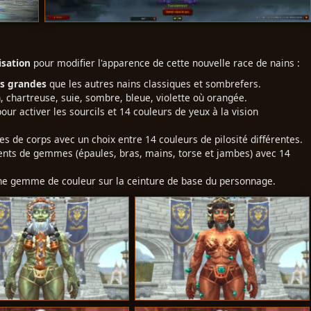
isation
pour modifier l'apparence de cette nouvelle race de nains :
us grandes
que les autres nains classiques et sombrefers.
, chartreuse, suie, sombre, bleue, violette où orangée.
ur activer les sourcils et 14 couleurs de yeux à la vision
es de corps avec un choix entre 14 couleurs de pilosité différentes.
nts de gemmes (épaules, bras, mains, torse et jambes) avec 14
une gemme de couleur sur la ceinture de base du personnage.