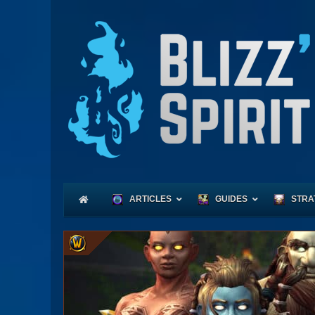
ARTICLES
GUIDES
STRA
Coeu
Race
Expl