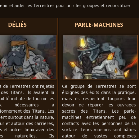
nir et aider les Terrestres pour unir les groupes et reconstituer
DÉLIÉS
PARLE-MACHINES
 de Terrestres ont rejetés
Ce groupe de Terrestres se sont
 des Titans. Ils avaient la
éloignés des édits dans la pratique,
ilité initiale de fournir les
mais ils respectent toujours leur
aux nécessaires à
devoir de réparer les ouvrages
sionnement des Titans. Les
sacrés des Titans. Les parle-
vent surtout dans la nature,
machines entretiennent peu de
ieur et autour des carrières,
contacts avec les personnes de la
s et autres lieux avec des
surface. Leurs maisons sont bâties
rces naturelles. Ils
autour de vastes complexes