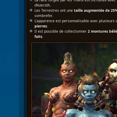
d’Azeroth.
Les Terrestres ont une
taille augmentée de 25
sombrefer.
L'apparence est personnalisable avec plusieurs 
pierres
.
Il est possible de collectionner
2 montures béli
faits
.