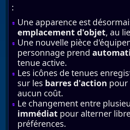
:
Une apparence est désormai
emplacement d'objet
, au l
Une nouvelle pièce d'équipe
personnage prend
automat
tenue active.
Les icônes de tenues enregis
sur les
barres d'action
pour 
aucun coût.
Le changement entre plusieu
immédiat
pour alterner lib
préférences.