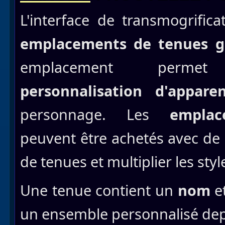
L'interface de transmogrific
emplacements de tenues gr
emplacement perme
personnalisation
d'appare
personnage. Les
emplac
peuvent être achetés avec de 
de tenues et multiplier les sty
Une tenue contient un
nom
e
un ensemble personnalisé depui