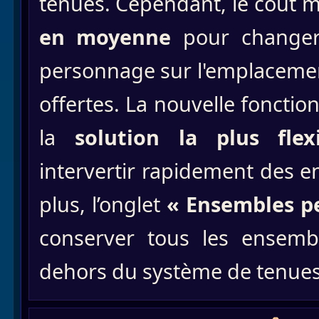
tenues. Cependant, le coût
en moyenne
pour changer
personnage sur l'emplacemen
offertes. La nouvelle fonctio
la
solution la plus flexi
intervertir rapidement des 
plus, l’onglet
« Ensembles p
conserver tous les ensemb
dehors du système de tenues