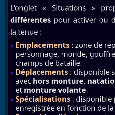
L'onglet « Situations » pr
différentes
pour activer ou 
la tenue :
Emplacements
: zone de rep
personnage, monde, gouffres,
champs de bataille.
Déplacements
: disponible 
avec
hors monture
,
natati
et
monture volante
.
Spécialisations
: disponible
enregistrée en fonction de l