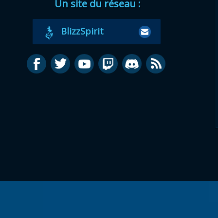
Un site du réseau :
BlizzSpirit