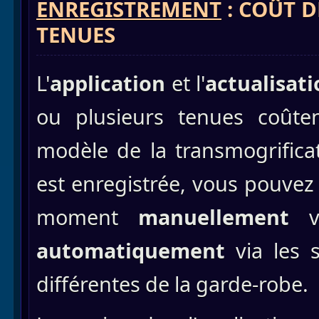
ENREGISTREMENT
: COÛT D
TENUES
L'
application
et l'
actualisat
ou plusieurs tenues coûte
modèle de la transmogrifica
est enregistrée, vous pouvez 
moment
manuellement
vi
automatiquement
via les s
différentes de la garde-robe.