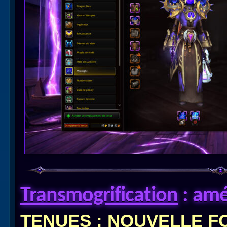
Transmogrification
: amél
TENUES
: NOUVELLE F