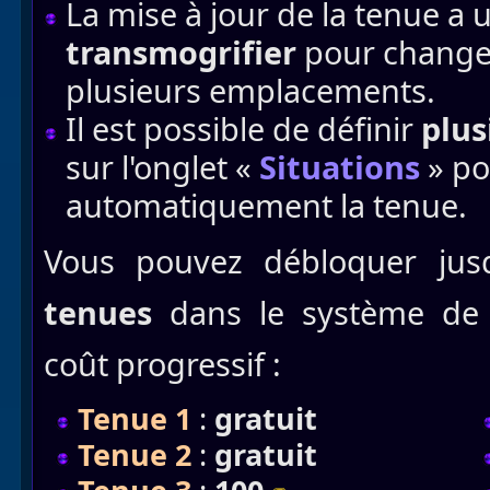
La mise à jour de la tenue a 
transmogrifier
pour changer
plusieurs emplacements.
Il est possible de définir
plus
sur l'onglet «
Situations
» po
automatiquement la tenue.
Vous pouvez débloquer ju
tenues
dans le système de t
coût progressif :
Tenue 1
:
gratuit
Tenue 2
:
gratuit