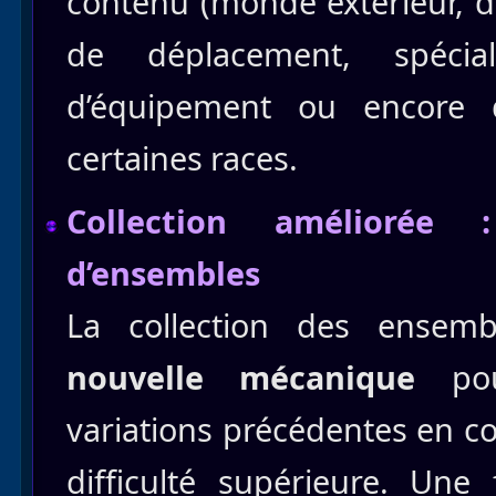
contenu (monde extérieur, d
de déplacement, spécial
d’équipement ou encore 
certaines races.
Collection améliorée 
d’ensembles
La collection des ensemb
nouvelle mécanique
pou
variations précédentes en c
difficulté supérieure. Un