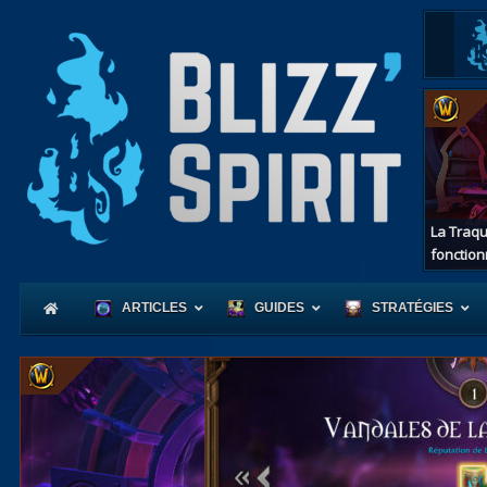
La Traqu
fonction
ARTICLES
GUIDES
STRATÉGIES
Coeur
d'Azerot