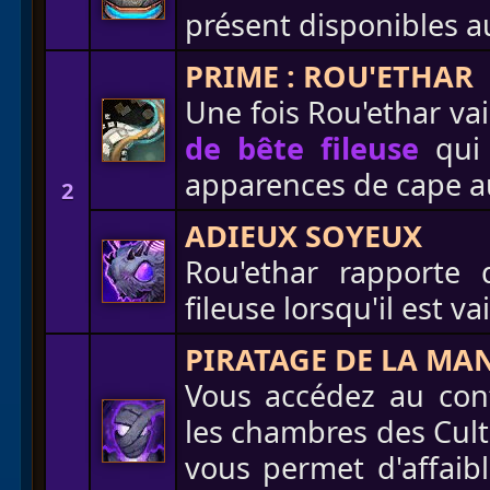
présent disponibles a
PRIME : ROU'ETHAR
Une fois Rou'ethar va
de bête fileuse
qui 
apparences de cape a
2
ADIEUX SOYEUX
Rou'ethar rapporte
fileuse lorsqu'il est va
PIRATAGE DE LA MA
Vous accédez au cont
les chambres des Cultu
vous permet d'affaibl