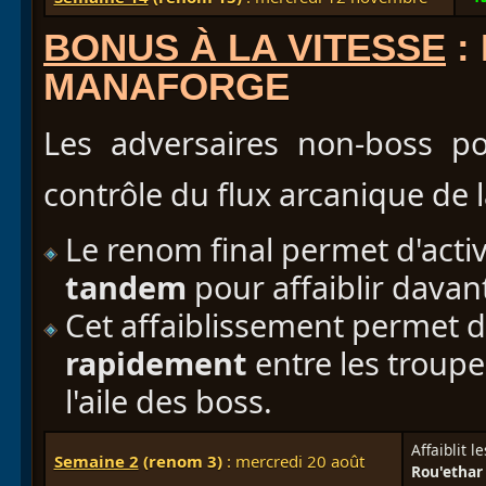
BONUS À LA VITESSE
:
MANAFORGE
Les adversaires non-boss pou
contrôle du flux arcanique de
Le renom final permet d'activ
tandem
pour affaiblir davan
Cet affaiblissement permet 
rapidement
entre les troup
l'aile des boss.
Affaiblit 
Semaine 2
(renom 3)
: mercredi 20 août
Rou'ethar