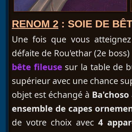
RENOM 2
: SOIE DE BÊ
Une fois que vous atteigne
défaite de Rou'ethar (2e boss
bête fileuse
sur la table de b
supérieur avec une chance sup
objet est échangé à
Ba'choso
ensemble de capes orneme
de votre choix avec
4 appar