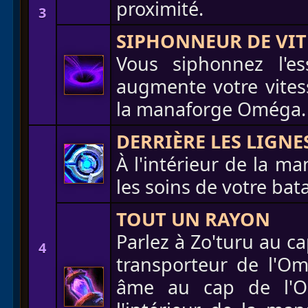
proximité.
3
SIPHONNEUR DE VITE
Vous siphonnez l'e
augmente votre vite
la manaforge Oméga.
DERRIÈRE LES LIGNE
À l'intérieur de la m
les soins de votre ba
TOUT UN RAYON
Parlez à Zo'turu au c
4
transporteur de l'Om
âme au cap de l'Omb