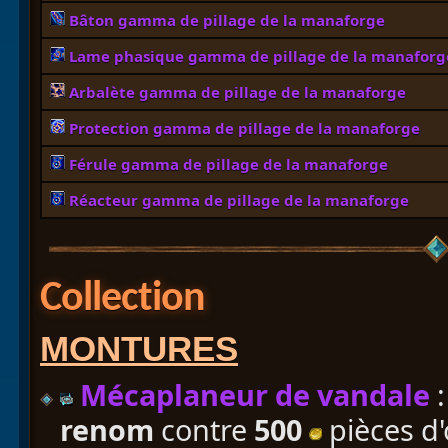
Bâton gamma de pillage de la manaforge
Lame phasique gamma de pillage de la manaforg
Arbalète gamma de pillage de la manaforge
Protection gamma de pillage de la manaforge
Férule gamma de pillage de la manaforge
Réacteur gamma de pillage de la manaforge
Collection
MONTURES
Mécaplaneur de vandale
:
renom
contre
500
pièces d'