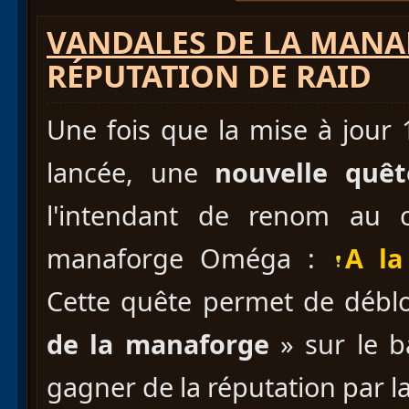
VANDALES DE LA MAN
RÉPUTATION DE RAID
Une fois que la mise à jour
lancée, une
nouvelle quê
l'intendant de renom au 
manaforge Oméga :
A la
Cette quête permet de déblo
de la manaforge
» sur le b
gagner de la réputation par la