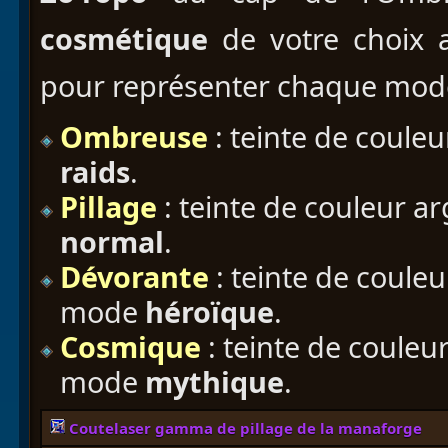
cosmétique
de votre choix
pour représenter chaque mode 
Ombreuse
: teinte de coule
raids
.
Pillage
: teinte de couleur a
normal
.
Dévorante
: teinte de coule
mode
héroïque
.
Cosmique
: teinte de couleu
mode
mythique
.
Coutelaser gamma de pillage de la manaforge