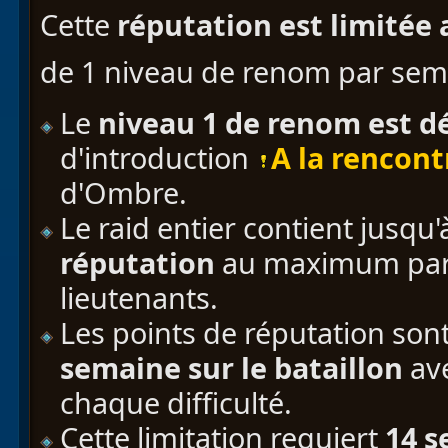
Cette
réputation est limitée
de 1 niveau de renom par sem
Le
niveau 1 de renom est 
d'introduction
A la rencont
d'Ombre.
Le raid entier contient jusqu
réputation
au maximum par l
lieutenants.
Les points de réputation so
semaine sur le bataillon
av
chaque difficulté.
Cette limitation requiert
14 s