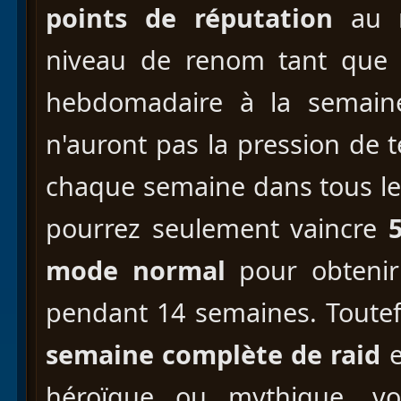
points de réputation
au m
niveau de renom tant que v
hebdomadaire à la semaine
n'auront pas la pression de 
chaque semaine dans tous les
pourrez seulement vaincre
mode normal
pour obtenir
pendant 14 semaines. Toute
semaine complète de raid
e
héroïque ou mythique, vo