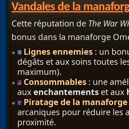
Vandales de la manafor
Cette réputation de
The War Wi
bonus dans la manaforge Om
Lignes ennemies
: un bon
dégâts et aux soins toutes l
maximum).
Consommables
: une améli
aux
enchantements
et aux
Piratage de la manaforge
arcaniques pour réduire les 
proximité.