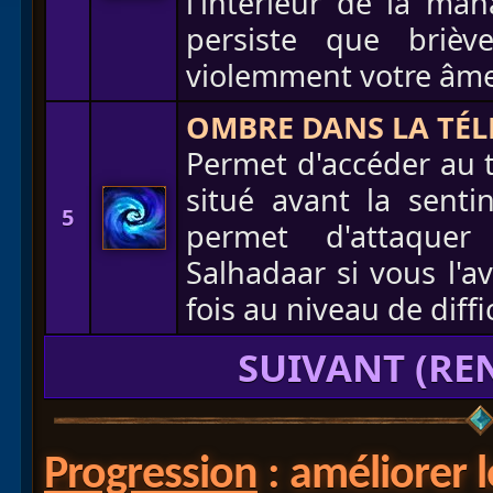
l'intérieur de la m
persiste que briè
violemment votre âme à
OMBRE DANS LA TÉ
Permet d'accéder au 
situé avant la senti
5
permet d'attaquer
Salhadaar si vous l'
fois au niveau de diffi
SUIVANT (RE
Progression
: améliorer 