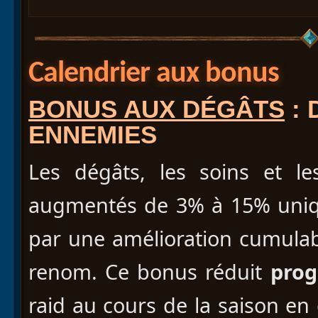
Calendrier aux bonus
BONUS AUX DÉGÂTS
: 
ENNEMIES
Les dégâts, les soins et le
augmentés de 3% à 15% uniqu
par une amélioration cumulab
renom. Ce bonus réduit
prog
raid au cours de la saison en