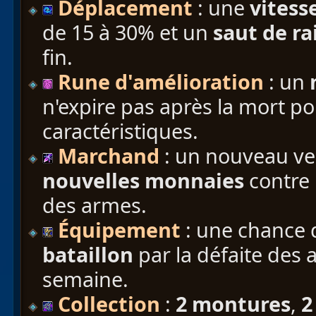
Déplacement
: une
vites
de 15 à 30% et un
saut de ra
fin.
Rune d'amélioration
: un
n'expire pas après la mort p
caractéristiques.
Marchand
: un nouveau v
nouvelles monnaies
contre 
des armes.
Équipement
: une chance 
bataillon
par la défaite des 
semaine.
Collection
:
2 montures
,
2