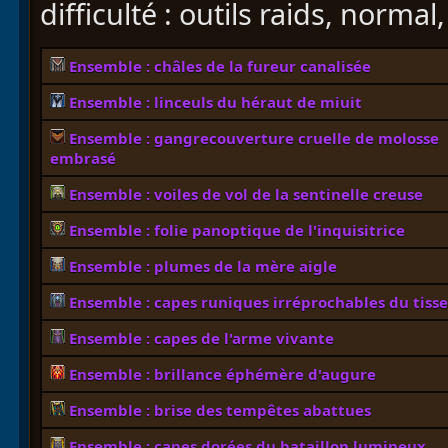
difficulté : outils raids, norma
Ensemble : châles de la fureur canalisée
Ensemble : linceuls du héraut de miuit
Ensemble : gangrecouverture cruelle de molosse
embrasé
Ensemble : voiles de vol de la sentinelle creuse
Ensemble : folie panoptique de l'inquisitrice
Ensemble : plumes de la mère aigle
Ensemble : capes runiques irréprochables du tisse
Ensemble : capes de l'arme vivante
Ensemble : brillance éphémère d'augure
Ensemble : brise des tempêtes abattues
Ensemble : capes dorées du bataillon lumineux