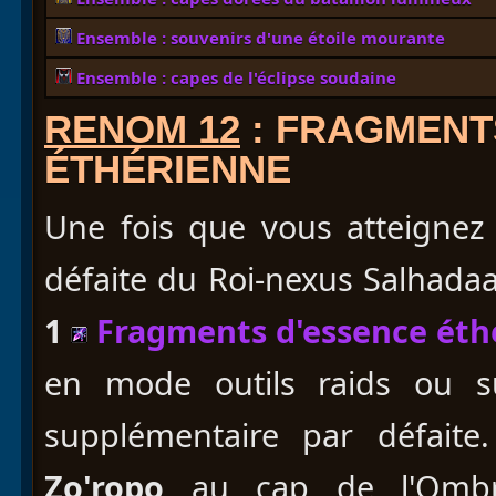
Ensemble : souvenirs d'une étoile mourante
Ensemble : capes de l'éclipse soudaine
RENOM 12
: FRAGMENT
ÉTHÉRIENNE
Une fois que vous atteignez
défaite du Roi-nexus Salhadaa
1
Fragments d'essence éth
en mode outils raids ou s
supplémentaire par défaite
Zo'ropo
au cap de l'Omb