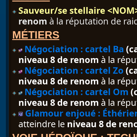
Sauveur/se stellaire <NOM
renom
à la réputation de rai
MÉTIERS
Négociation : cartel Ba
(c
niveau 8 de renom
à la répu
Négociation : cartel Zo
(ca
niveau 8 de renom
à la répu
Négociation : cartel Om
(
niveau 8 de renom
à la répu
Glamour enjoué : Éthérie
atteindre le
niveau 8 de re