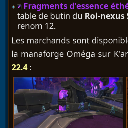
Fragments d'essence éth
table de butin du
Roi-nexus
renom 12.
Les marchands sont disponibl
la manaforge Oméga sur K'a
22.4
: