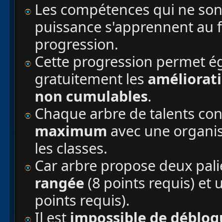
Les compétences qui ne sont
puissance s'apprennent au f
progression.
Cette progression permet é
gratuitement les
améliorati
non cumulables
.
Chaque arbre de talents con
maximum
avec une organis
les classes.
Car arbre propose deux palie
rangée
(8 points requis) et
points requis).
Il est
impossible de débloq