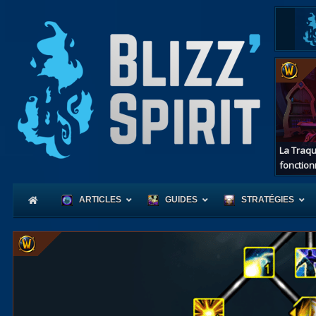
La Traqu
fonction
ARTICLES
GUIDES
STRATÉGIES
Coeur
d'Azerot