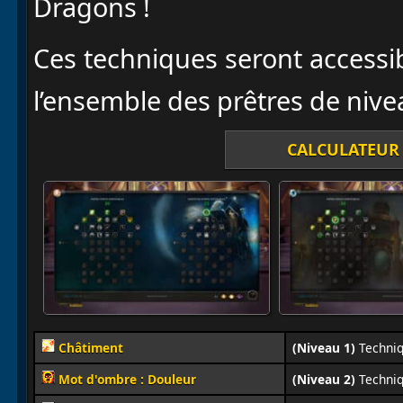
Dragons !
Ces techniques seront accessib
l’ensemble des prêtres de ni
CALCULATEUR 
Châtiment
(Niveau 1)
Techniq
Mot d'ombre : Douleur
(Niveau 2)
Techniq