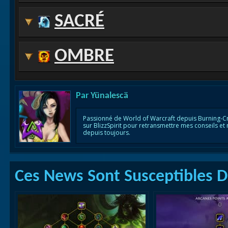
SACRÉ
OMBRE
Par
Yünalescä
Passionné de World of Warcraft depuis Burning-C
sur BlizzSpirit pour retransmettre mes conseils et
depuis toujours.
Ces News Sont Susceptibles De