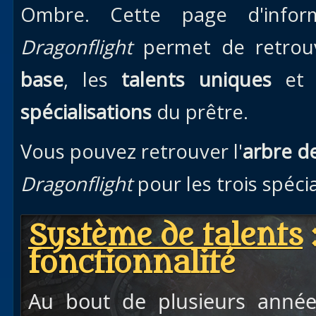
Ombre. Cette page d'infor
Dragonflight
permet de retrouv
base
, les
talents uniques
et 
spécialisations
du prêtre.
Vous pouvez retrouver l'
arbre de
Dragonflight
pour les trois spécia
Système de talents
fonctionnalité
Au bout de plusieurs anné