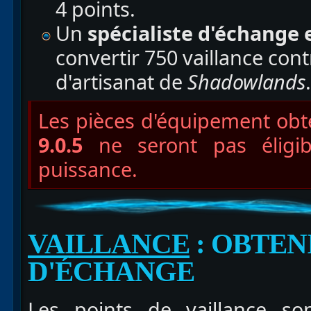
4 points.
Un
spécialiste d'échange
convertir 750 vaillance co
d'artisanat de
Shadowlands
.
Les pièces d'équipement ob
9.0.5
ne seront pas éligib
puissance.
VAILLANCE
: OBTEN
D'ÉCHANGE
Les points de vaillance so