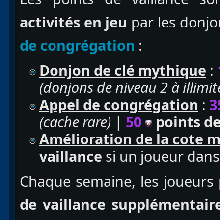
activités en jeu
par les donjo
de congrégation
:
Donjon de clé mythique
:
(donjons de niveau 2 à illimit
Appel de congrégation
:
3
(cache rare)
|
50
points
de
Amélioration de la cote 
vaillance
si un joueur dans 
Chaque semaine, les joueurs
de vaillance supplémentair