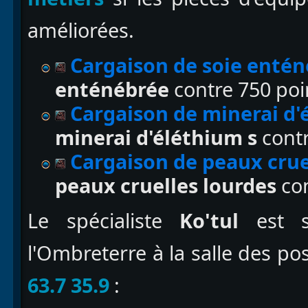
améliorées.
Cargaison de soie enté
enténébrée
contre 750 poin
Cargaison de minerai d'
minerai d'éléthium s
contr
Cargaison de peaux crue
peaux cruelles lourdes
con
Le spécialiste
Ko'tul
est si
l'Ombreterre à la salle des 
63.7 35.9
: