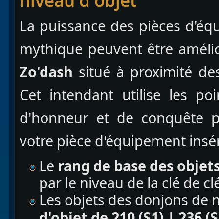
niveau d'objet
La puissance des pièces d'éq
mythique peuvent être améli
Zo'dash
situé à proximité des
Cet intendant utilise les poi
d'honneur et de conquête 
votre pièce d'équipement insé
Le
rang de base des objet
par le niveau de la clé de 
Les objets des donjons de 
d'objet de 210 (S1) | 236 (S