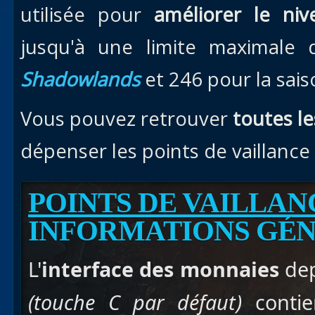
utilisée pour
améliorer le niv
jusqu'à une limite maximale
Shadowlands
et 246 pour la sai
Vous pouvez retrouver
toutes l
dépenser les points de vaillanc
POINTS DE VAILLAN
INFORMATIONS GÉ
L'
interface des monnaies
dep
(touche C par défaut)
contie