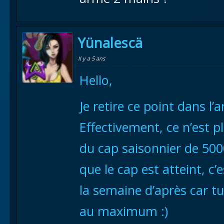
Yünalescä
Il y a 5 ans
Hello,
Je retire ce point dans l’
Effectivement, ce n’est p
du cap saisonnier de 500
que le cap est atteint, c’
la semaine d’après car t
au maximum :)