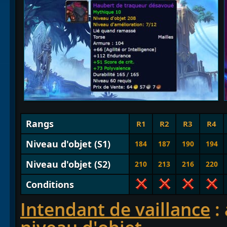
Rangs
R1
R2
R3
R4
Niveau d'objet (S1)
184
187
190
194
Niveau d'objet (S2)
210
213
216
220
Conditions
Intendant de vaillance
: