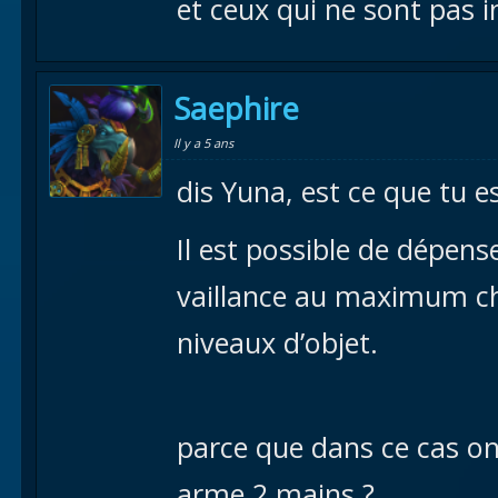
et ceux qui ne sont pas i
Saephire
Il y a 5 ans
dis Yuna, est ce que tu e
Il est possible de dépens
vaillance au maximum c
niveaux d’objet.
parce que dans ce cas 
arme 2 mains ?