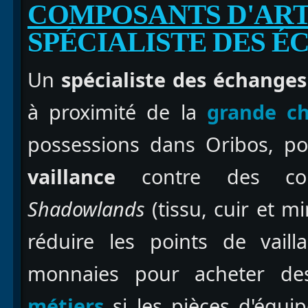
COMPOSANTS D'ART
SPÉCIALISTE DES 
Un
spécialiste des échanges
à proximité de la
grande ch
possessions dans Oribos, po
vaillance
contre des comp
Shadowlands
(tissu, cuir et m
réduire les points de vaill
monnaies pour acheter d
métiers
si les pièces d'équi