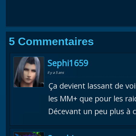
5 Commentaires
Sephi1659
Il y a 5 ans
Ça devient lassant de voi
les MM+ que pour les raid
Décevant un peu plus à 