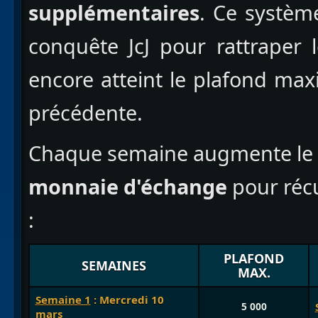
supplémentaires
. Ce système
conquête JcJ pour rattraper 
encore atteint le plafond ma
précédente.
Chaque semaine augmente le
monnaie d'échange
pour récu
:
PLAFOND
SEMAINES
MAX.
Semaine 1
: Mercredi 10
5 000
mars