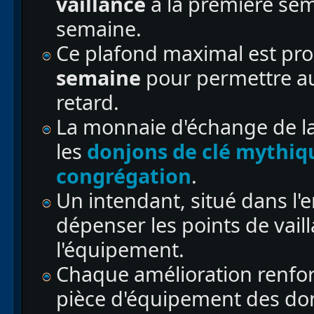
vaillance
à la première se
semaine.
Ce plafond maximal est pr
semaine
pour permettre au
retard.
La monnaie d'échange de la
les
donjons de clé mythiq
congrégation
.
Un intendant, situé dans l'
dépenser les points de vail
l'équipement.
Chaque amélioration renfor
pièce d'équipement des don