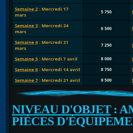
Semaine 2
: Mercredi 17
5 750
mars
Semaine 3
: Mercredi 24
6 500
mars
Semaine 4
: Mercredi 31
7 250
mars
Semaine 5
: Mercredi 7 avril
8 000
Semaine 6
: Mercredi 14 avril
8 750
Semaine 7
: Mercredi 21 avril
9 500
NIVEAU D'OBJET
: A
PIÈCES D'ÉQUIPEM