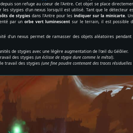
»
depuis son refuge au coeur de l'Antre. Cet objet se place directeme
les stygies d'un nexus lorsqu'il est utilisé. Tant que le détecteur e
pôts de stygies
dans l'Antre pour les
indiquer sur la minicarte
. U
senté par un
orbe vert luminescent
sur le terrain, il est possible 
ité d'un nexus permet de ramasser des objets aléatoires pendant
nités de stygies avec une légère augmentation de l'œil du Géôlier.
ravail des stygies
(un éclisse de stygie dure comme le métal)
.
e travail des stygies
(une fine poudre contenant des traces résiduelles