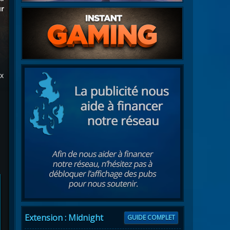
ur
ux
e
Extension : Midnight
GUIDE COMPLET