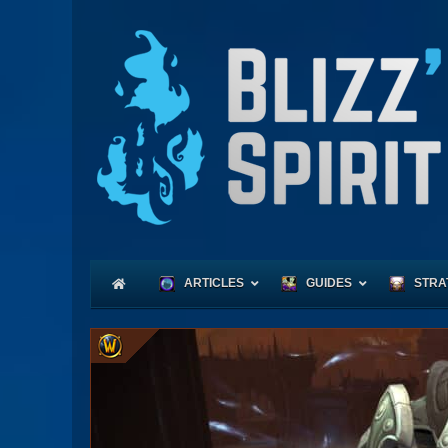
ARTICLES
GUIDES
STRA
Coeu
Race
Expl