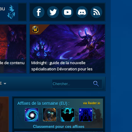
ide de contenu
Midnight : guide de la nouvelle
spécialisation Dévoration pour les
chasseurs de démons
E
Affixes de la semaine (EU) :
via Raider.io
es
tes
Classement pour ces affixes