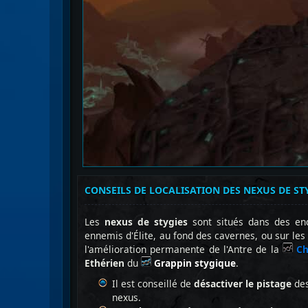
CONSEILS DE LOCALISATION DES NEXUS DE ST
Les
nexus de stygies
sont situés dans des end
ennemis d'Élite, au fond des cavernes, ou sur le
l'amélioration permanente de l'Antre de la
Ch
Ethérien
du
Grappin stygique
.
Il est conseillé de
désactiver le pistage
des
nexus.