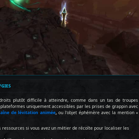
YGIES
roits plutôt difficile à atteindre, comme dans un tas de troupes
s plateformes uniquement accessibles par les prises de grappin avec
aîne de lévitation animée
,
ou l'objet éphémère avec la mention «
 ressources si vous avez un métier de récolte pour localiser les