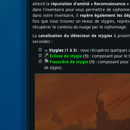
atteint la
réputation d'amitié « Reconnaissance 
dans l'inventaire pour vous permettre de siphonner 
dans votre inventaire, il
repère également les dé
fois que vous trouvez un nexus de stygies, repré
récupérer le contenu du nuage par le siphonnage.
La
canalisation du détecteur de stygies
à proxim
secondes :
Stygies
(1 à 3)
: vous récupérez quelques u
Éclisse de stygie
(1)
: composant pour le t
Poussière de stygie
(1)
: composant pour l
de stygie)
.