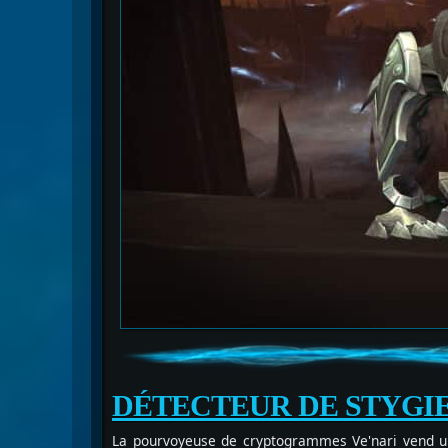
DÉTECTEUR DE STYGI
La pourvoyeuse de cryptogrammes Ve'nari vend 