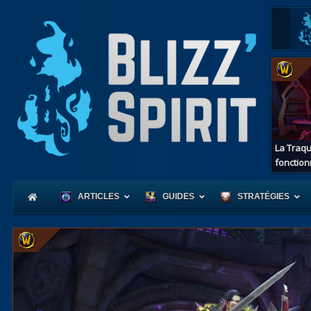
La Traqu
fonction
ARTICLES
GUIDES
STRATÉGIES
Coeur
d'Azerot