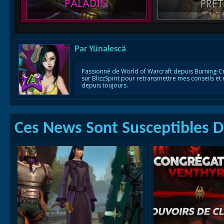
Par
Yünalescä
Passionné de World of Warcraft depuis Burning-C
sur BlizzSpirit pour retransmettre mes conseils et
depuis toujours.
Ces News Sont Susceptibles De