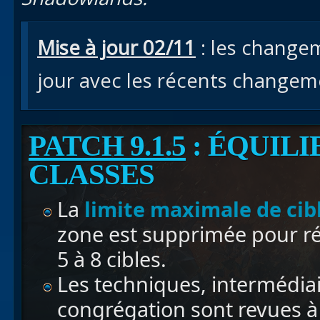
Mise à jour 02/11
: les changem
jour avec les récents changem
PATCH 9.1.5
: ÉQUIL
CLASSES
La
limite maximale de cib
zone est supprimée pour ré
5 à 8 cibles.
Les techniques, intermédiai
congrégation sont revues à 