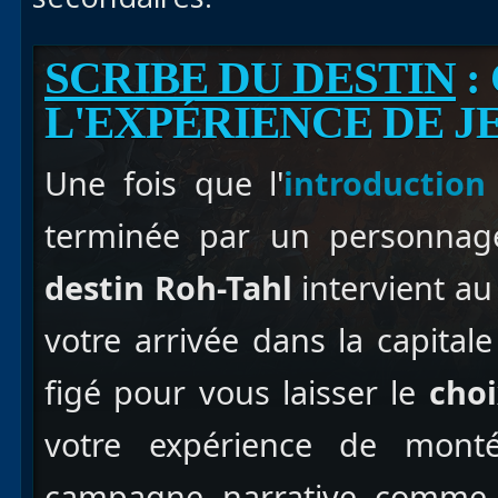
SCRIBE DU DESTIN
:
L'EXPÉRIENCE DE J
Une fois que l'
introduction
terminée par un personnag
destin
Roh-Tahl
intervient au
votre arrivée dans la capital
figé pour vous laisser le
choi
votre expérience de monté
campagne narrative comme 