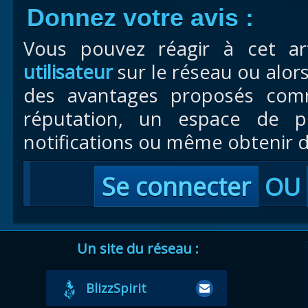
Donnez votre avis :
Vous pouvez réagir à cet ar
utilisateur
sur le réseau ou alor
des avantages proposés com
réputation, un espace de pr
notifications ou même obtenir d
Se connecter
OU
Un site du réseau :
BlizzSpirit