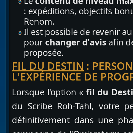
Le
contenu de niveau max
: expéditions, objectifs bo
Renom.
Il est possible de revenir a
pour
changer d'avis
afin d
proposée.
FIL DU DESTIN
: PERSON
L'EXPÉRIENCE DE PROG
Lorsque l'option «
fil du Dest
du Scribe Roh-Tahl, votre p
définitivement dans une ph