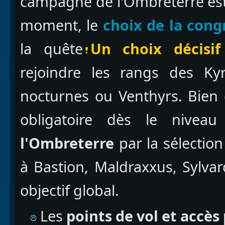
campagne de l'Ombreterre est 
moment, le
choix de la cong
la quête
Un choix décisif
rejoindre les rangs des Kyr
nocturnes ou Venthyrs. Bien 
obligatoire dès le nive
l'Ombreterre
par la sélection
à Bastion, Maldraxxus, Sylv
objectif global.
Les
points de vol et accès