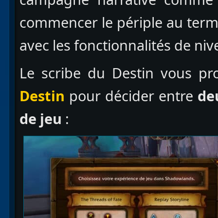
commencer le périple au terme
avec les fonctionnalités de n
Le scribe du Destin vous p
Destin
pour décider entre
deu
de jeu
: