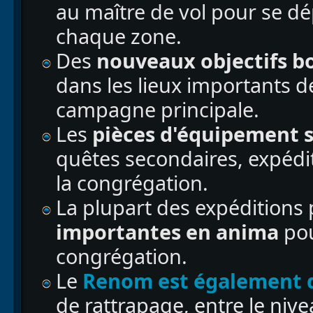
au maître de vol pour se d
chaque zone.
Des
nouveaux objectifs b
dans les lieux importants de
campagne principale.
Les
pièces d'équipement 
quêtes secondaires, expédit
la congrégation.
La plupart des expéditions
importantes en anima
pou
congrégation.
Le
Renom est également d
de rattrapage, entre le nive