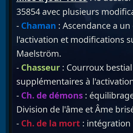
35854 avec plusieurs modifica
-
Chaman
: Ascendance a un 
l'activation et modifications 
Maelström.
-
Chasseur
: Courroux bestial
supplémentaires à l'activati
-
Ch. de démons
: équilibrag
Division de l'âme et Âme bris
-
Ch. de la mort
: intégratio