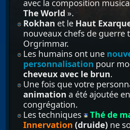
avec la composition musica
The World
».
Rokhan
et le
Haut Exarque
nouveaux chefs de guerre t
Orgrimmar.
Les humains ont une
nouve
personnalisation
pour mod
cheveux avec le brun
.
Une fois que votre personn
animation
a été ajoutée en
congrégation.
Les techniques
Thé de m
Innervation
(druide)
ne so