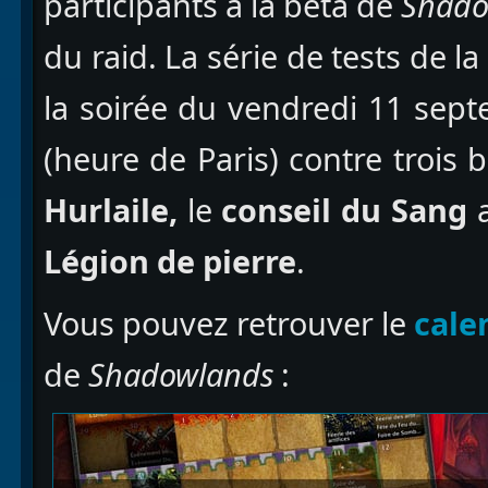
participants à la bêta de
Shado
du raid. La série de tests de 
la soirée du vendredi 11 sept
(heure de Paris) contre troi
Hurlaile,
le
conseil du Sang
a
Légion de pierre
.
Vous pouvez retrouver le
cale
de
Shadowlands
: