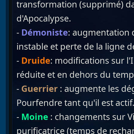
transformation (supprimé) da
d'Apocalypse.
-
Démoniste
: augmentation d
instable et perte de la ligne 
-
Druide
: modifications sur l
réduite et en dehors du temp
-
Guerrier
: augmente les dég
Pourfendre tant qu'il est actif
-
Moine
: changements sur Vi
purificatrice (temps de recha