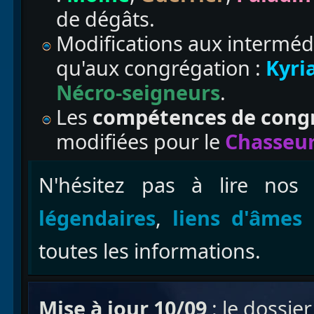
de dégâts.
Modifications aux interméd
qu'aux congrégation :
Kyri
Nécro-seigneurs
.
Les
compétences de cong
modifiées pour le
Chasseu
N'hésitez pas à lire nos
légendaires
,
liens d'âmes
toutes les informations.
Mise à jour 10/09
: le dossier