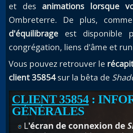
et des
animations lorsque v
Ombreterre. De plus, comme
d'équilibrage
est disponible p
congrégation, liens d'âme et run
Vous pouvez retrouver le
récapi
client 35854
sur la bêta de
Shad
CLIENT 35854
: INFO
GÉNÉRALES
L
'écran de connexion
de
S