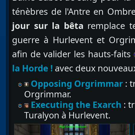
ténèbres de l'Antre en Ombr
jour sur la bêta
remplace te
guerre à Hurlevent et Orgri
afin de valider les hauts-faits
la H
orde !
avec deux nouveaux
Opposing Orgrimmar
: 
Orgrimmar.
Executing the Exarch
: t
Turalyon à Hurlevent.