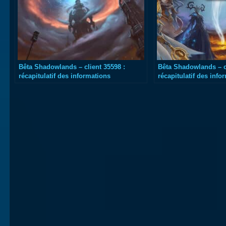
Bêta Shadowlands – client 35598 :
Bêta Shadowlands – cl
récapitulatif des informations
récapitulatif des info