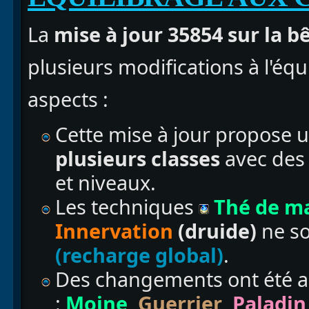
La
mise à jour 35854 sur la b
plusieurs modifications à l'équ
aspects :
Cette mise à jour propose 
plusieurs classes
avec des
et niveaux.
Les techniques
Thé de m
Innervation
(druide)
ne so
(recharge global)
.
Des changements ont été 
:
Moine
,
Guerrier
,
Paladin