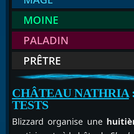
MOINE
PALADIN
PRÊTRE
CHÂTEAU NATHRIA
TESTS
Blizzard organise une
huitiè