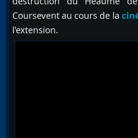
destruction du Heaume de
Coursevent au cours de la
cin
l'extension.