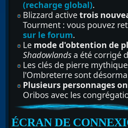
(recharge global)
.
Blizzard active
trois nouv
Tourment : vous pouvez ret
sur le forum
.
Le
mode d'obtention de p
Shadowlands
a été corrigé d
Les clés de pierre mythique
l'Ombreterre sont désormais
Plusieurs personnages on
Oribos avec les congrégati
ÉCRAN DE CONNEXI