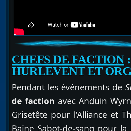
CHEFS DE FACTION
HURLEVENT ET OR
Pendant les événements de
S
de faction
avec Anduin Wyrnn,
Grisetête pour l'Alliance et T
Baine Sabot-de-sang pour la 