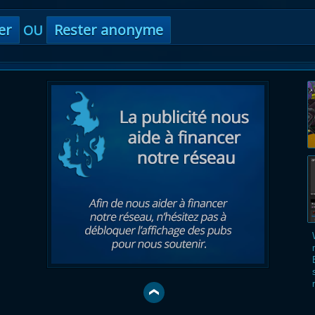
er
Rester anonyme
OU