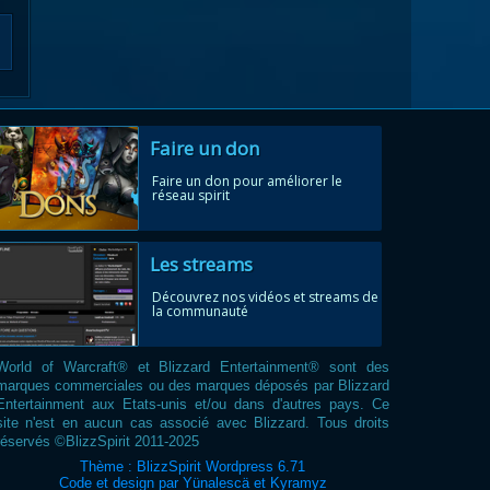
Faire un don
Faire un don pour améliorer le
réseau spirit
Les streams
Découvrez nos vidéos et streams de
la communauté
World of Warcraft® et Blizzard Entertainment® sont des
marques commerciales ou des marques déposés par Blizzard
Entertainment aux Etats-unis et/ou dans d'autres pays. Ce
site n'est en aucun cas associé avec Blizzard. Tous droits
réservés ©BlizzSpirit 2011-2025
Thème : BlizzSpirit Wordpress 6.71
Code et design par Yünalescä et Kyramyz