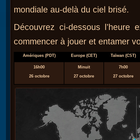
mondiale au-delà du ciel brisé.
Découvrez ci-dessous l’heure e
commencer à jouer et entamer vo
Amériques (PDT)
Europe (CET)
Taïwan (CST)
16h00
Minuit
7h00
26 octobre
27 octobre
27 octobre