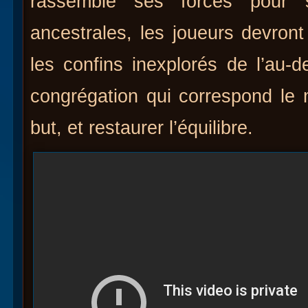
rassemble ses forces pour 
ancestrales, les joueurs devron
les confins inexplorés de l’au-
congrégation qui correspond le 
but, et restaurer l’équilibre.