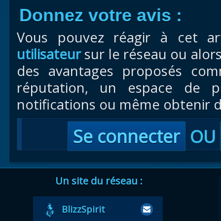
Donnez votre avis :
Vous pouvez réagir à cet ar
utilisateur
sur le réseau ou alor
des avantages proposés com
réputation, un espace de pr
notifications ou même obtenir d
Se connecter
OU
Un site du réseau :
BlizzSpirit