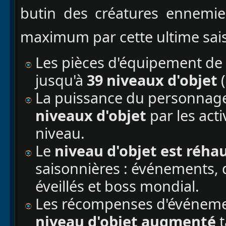
butin des créatures ennemie
maximum par cette ultime sai
Les pièces d'équipement de
jusqu'à
39 niveaux d'objet
(
La puissance du personnag
niveaux d'objet
par les act
niveau.
Le
niveau d'objet est réha
saisonnières : événements, 
éveillés et boss mondial.
Les récompenses d'événemen
niveau d'objet augmenté
t