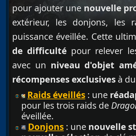
pour ajouter une
nouvelle pr
extérieur, les donjons, les 
puissance éveillée. Cette ult
de difficulté
pour relever le
avec un
niveau d'objet amé
récompenses exclusives
à dur
Raids éveillés
: une
réadap
pour les trois raids de
Drago
éveillée.
Donjons
: une
nouvelle s