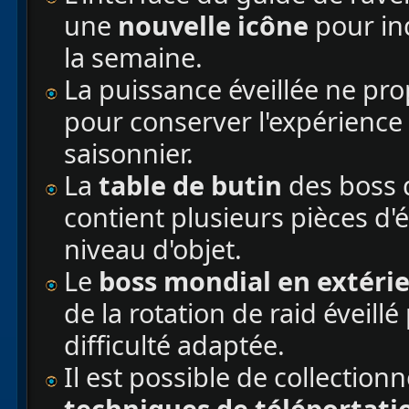
une
nouvelle icône
pour ind
la semaine.
La puissance éveillée ne pr
pour conserver l'expérience 
saisonnier.
La
table de butin
des boss d
contient plusieurs pièces d
niveau d'objet.
Le
boss mondial en extéri
de la rotation de raid éveill
difficulté adaptée.
Il est possible de collection
techniques de téléportati