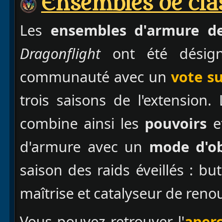
Ensembles de cla
Les
ensembles d'armure de
Dragonflight
ont été désign
communauté avec un
vote su
trois saisons de l'extension
combine ainsi les
pouvoirs
et
d'armure avec un
mode d'ob
saison des raids éveillés : bu
maîtrise et catalyseur de reno
Vous pouvez retrouver l'
aper