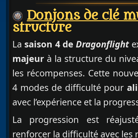
Donjons de clé m
structure
La
saison 4 de
Dragonflight
e
majeur
à la structure du nivea
les récompenses. Cette nouve
4 modes de difficulté pour
al
avec l’expérience et la progres
La progression est réajus
renforcer la difficulté avec l