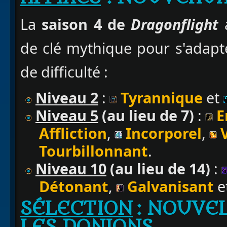
La
saison 4 de
Dragonflight
de clé mythique pour s'adapte
de difficulté :
Niveau 2
:
Tyrannique
et
Niveau 5
(au lieu de 7)
:
E
Affliction
,
Incorporel
,
Tourbillonnant
.
Niveau 10
(au lieu de 14)
:
Détonant
,
Galvanisant
e
SÉLECTION
: NOUVE