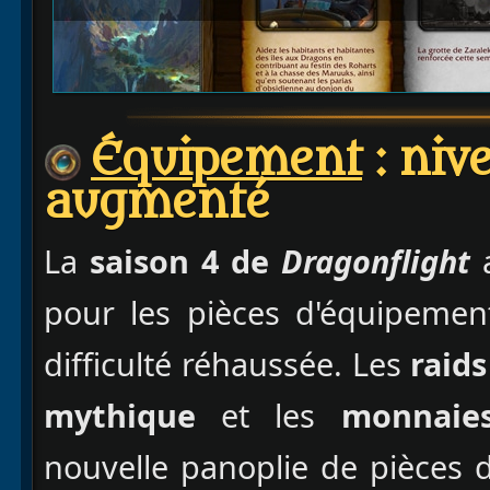
Équipement
: niv
augmenté
La
saison 4 de
Dragonflight
pour les pièces d'équipement
difficulté réhaussée. Les
raids
mythique
et les
monnaie
nouvelle panoplie de pièces 