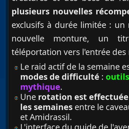
plusieurs nouvelles récomp
exclusifs à durée limitée : un
nouvelle monture, un ti
téléportation vers l'entrée des
Le raid actif de la semaine e
modes de difficulté
:
outils
mythique
.
Une
rotation est effectu
les semaines
entre le cavea
et Amidrassil.
L'interface du guide de l'av