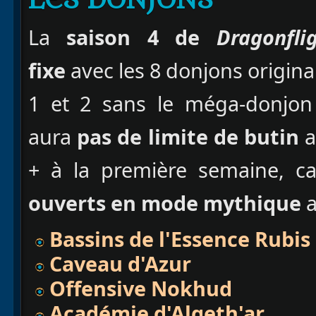
LES DONJONS
La
saison 4 de
Dragonfli
fixe
avec les 8 donjons origina
1 et 2 sans le méga-donjon d
aura
pas de limite de butin
a
+ à la première semaine, c
ouverts en mode mythique
a
Bassins de l'Essence Rubis
Caveau d'Azur
Offensive Nokhud
Académie d'Algeth'ar