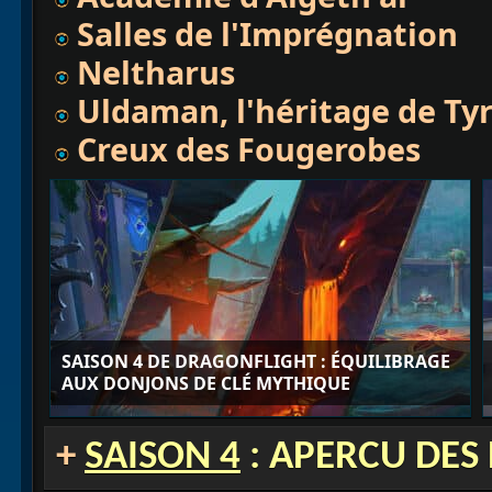
Salles de l'Imprégnation
Neltharus
Uldaman, l'héritage de Ty
Creux des Fougerobes
SAISON 4 DE DRAGONFLIGHT : ÉQUILIBRAGE
AUX DONJONS DE CLÉ MYTHIQUE
+
SAISON 4
: APERCU DES