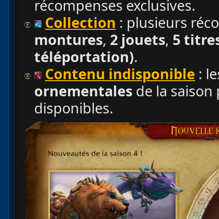
récompenses exclusives.
Collection
: plusieurs réc
montures
,
2 jouets
,
5 titre
téléportation)
.
Contenu indisponible
: l
ornementales
de la saison
disponibles.