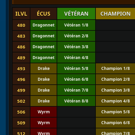
ILVL
ÉCUS
VÉTÉRAN
CHAMPION
480
Dragonnet
Vétéran 1/8
483
Dragonnet
Vétéran 2/8
486
Dragonnet
Vétéran 3/8
489
Dragonnet
Vétéran 4/8
493
Drake
Vétéran 5/8
Champion 1/8
496
Drake
Vétéran 6/8
Champion 2/8
499
Drake
Vétéran 7/8
Champion 3/8
502
Drake
Vétéran 8/8
Champion 4/8
506
Wyrm
Champion 5/8
509
Wyrm
Champion 6/8
512
Wyrm
Champion 7/8