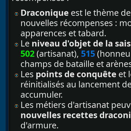
Draconique
est le thème de
nouvelles récompenses : mont
apparences et tabard.
Le
niveau d'objet de la sai
502
(artisanat),
515
(honneu
champs de bataille et arènes
Les
points de conquête
et 
réinitialisés au lancement de
accumuler.
Les métiers d'artisanat peu
nouvelles recettes dracon
d'armure.