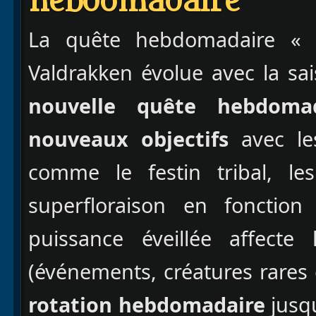
hebdomadaire
La quête hebdomadaire 
Valdrakken évolue avec la sa
nouvelle quête hebdomad
nouveaux objectifs
avec le
comme le festin tribal, les
superfloraison en fonctio
puissance éveillée affecte
(événements, créatures rares
rotation hebdomadaire
jusqu