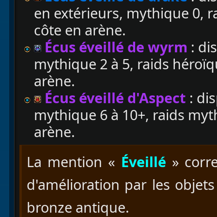
en extérieurs, mythique 0, 
côte en arène.
Écus éveillé de wyrm
: di
mythique 2 à 5, raids héroïq
arène.
Écus éveillé d'Aspect
: dis
mythique 6 à 10+, raids myt
arène.
La mention «
Éveillé
» corr
d'amélioration par les objets
bronze antique.