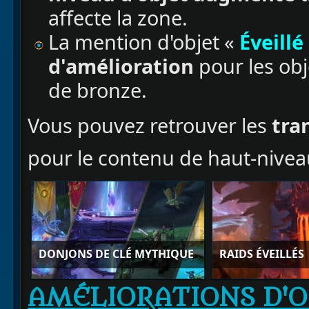
affecte la zone.
La mention d'objet «
Éveillé
d'amélioration
pour les obj
de bronze.
Vous pouvez retrouver les
tra
pour le contenu de haut-nivea
DONJONS DE CLÉ MYTHIQUE
RAIDS ÉVEILLÉS
AMÉLIORATIONS D'O