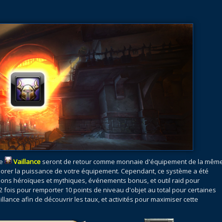
de
Vaillance
seront de retour comme monnaie d'équipement de la mêm
éliorer la puissance de votre équipement. Cependant, ce système a été
jons héroïques et mythiques, événements bonus, et outil raid pour
fois pour remporter 10 points de niveau d'objet au total pour certaines
llance afin de découvrir les taux, et activités pour maximiser cette