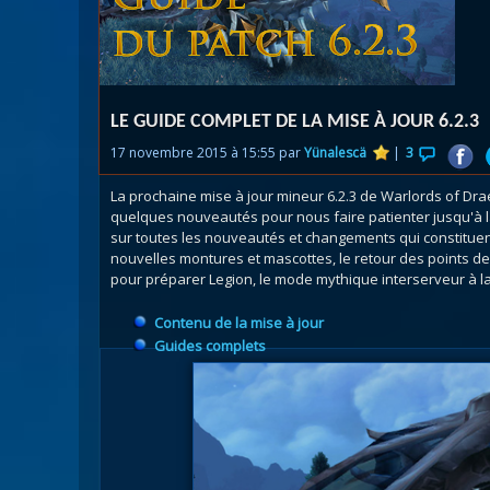
Nazj
Débl
Assa
Visi
LE GUIDE COMPLET DE LA MISE À JOUR 6.2.3
17 novembre 2015 à 15:55 par
Yünalescä
|
3
La prochaine mise à jour mineur 6.2.3 de Warlords of Dr
quelques nouveautés pour nous faire patienter jusqu'à la
sur toutes les nouveautés et changements qui constituen
nouvelles montures et mascottes, le retour des points d
pour préparer Legion, le mode mythique interserveur à la 
Contenu de la mise à jour
Guides complets