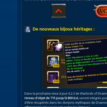
De nouveaux bijoux héritages :
Dans la prochaine mise à jour 6.2.3 de Warlords of Drae
niveau d'objet de 715 jusqu'à 800 iLvL
seront intégrés po
d'être récupérés dans les donjons mythiques de Draenor, fo