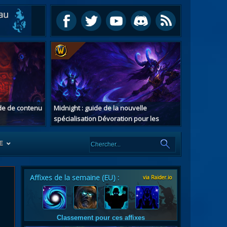
ide de contenu
Midnight : guide de la nouvelle
spécialisation Dévoration pour les
chasseurs de démons
E
Affixes de la semaine (EU) :
via Raider.io
es
tes
Classement pour ces affixes