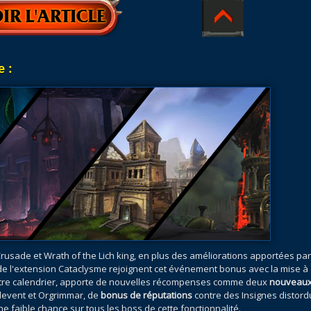
e :
rusade et Wrath of the Lich king, en plus des améliorations apportées par
e l'extension Cataclysme rejoignent cet événement bonus avec la mise à
notre calendrier, apporte de nouvelles récompenses comme deux
nouveau
levent et Orgrimmar, de
bonus de réputations
contre des Insignes distord
e faible chance sur tous les boss de cette fonctionnalité.