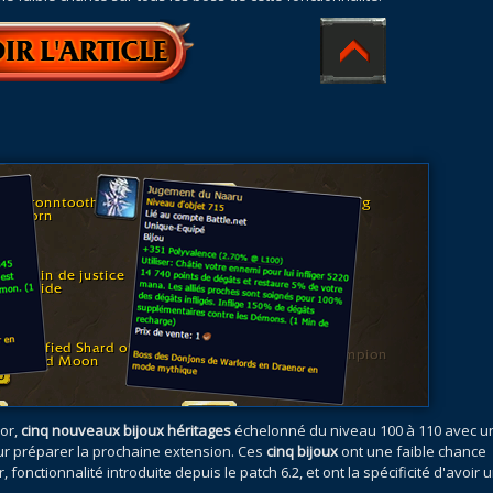
nor,
cinq nouveaux bijoux héritages
échelonné du niveau 100 à 110 avec u
ur préparer la prochaine extension. Ces
cinq bijoux
ont une faible chance
nctionnalité introduite depuis le patch 6.2, et ont la spécificité d'avoir 