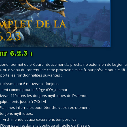
aenor permet de préparer doucement la prochaine extension de Légion a
u. Au niveau du contenu de cette prochaine mise à jour prévue pour le
18
pporte les fonctionnalités suivantes :
ataclysme par 6 nouveaux donjons.
ment comme pour le Siège d'Orgrimmar.
niveau 110 dans les donjons mythiques de Draenor.
ipements jusqu'à 740 iLvL.
s Flammes infernales pour étendre votre recrutement.
 donjons mythiques.
ur Archimonde et aux excursions temporelles.
verwatch et dans la boutique officielle de Blizzard.