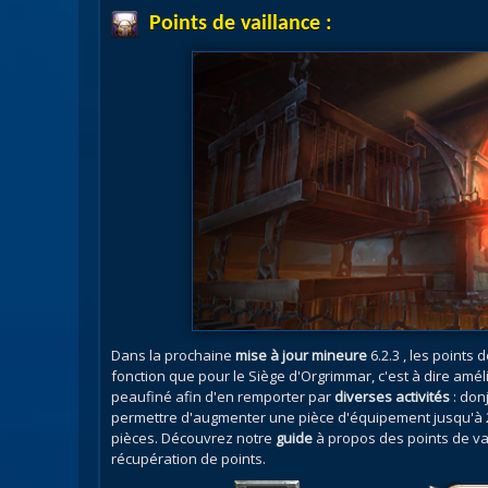
Points de vaillance
:
Dans la prochaine
mise à jour mineure
6.2.3 , les points 
fonction que pour le Siège d'Orgrimmar, c'est à dire am
peaufiné afin d'en remporter par
diverses activités
: don
permettre d'augmenter une pièce d'équipement jusqu'à 2 
pièces. Découvrez notre
guide
à propos des points de vai
récupération de points.