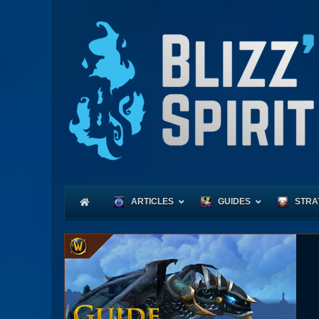
ARTICLES
GUIDES
STRA
Coeu
Race
Expl