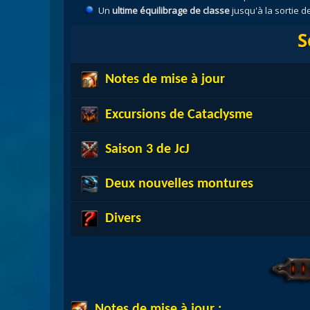
Un
ultime équilibrage de classe
jusqu'à la sortie d
S
Notes de mise à jour
Excursions de Cataclysme
Saison 3 de JcJ
Deux nouvelles montures
Divers
Notes de mise à jour :