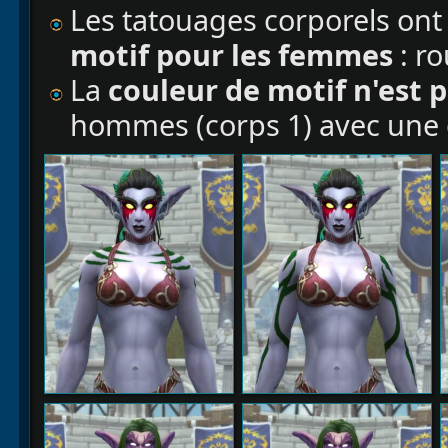
Les tatouages corporels on
motif pour les femmes
: ro
La
couleur
de motif n'est 
hommes (corps 1) avec une 