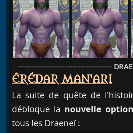
------------------------------------ DRAE
ÉRÉDAR MAN'ARI
La suite de quête de l'histo
débloque la
nouvelle option
tous les Draeneï :