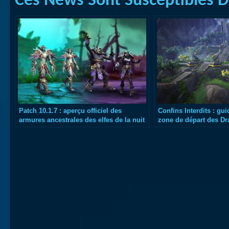
Ces News Sont Susceptibles De
Patch 10.1.7 : aperçu officiel des
Confins Interdits : gu
armures ancestrales des elfes de la nuit
zone de départ des Dr
et réprouvés