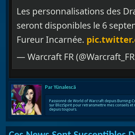
Les personnalisations des Dr
seront disponibles le 6 septe
Fureur Incarnée.
pic.twitte
— Warcraft FR (@Warcraft_F
Par
Yünalescä
Passionné de World of Warcraft depuis Burning-C
sur BlizzSpirit pour retransmettre mes conseils et
depuis toujours.