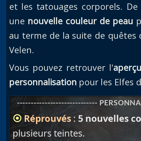
et les tatouages corporels. De
une
nouvelle couleur de peau
p
au terme de la suite de quêtes d
Velen.
Vous pouvez retrouver l'
aperçu
personnalisation
pour les Elfes d
----------------------------- PERSONNAL
⦿
Réprouvés
:
5 nouvelles c
plusieurs teintes.