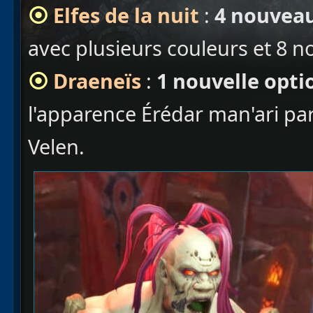
⦿
Elfes de la nuit
:
4 nouveau
avec plusieurs couleurs et 8 
⦿
Draeneïs
:
1 nouvelle opti
l'apparence Érédar man'ari par 
Velen.