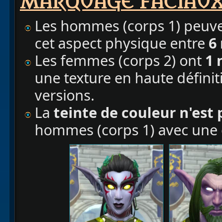
MARQUAGE FACIAU
Les hommes (corps 1) peuve
cet aspect physique entre
6
Les femmes (corps 2) ont
1 
une texture en haute définit
versions.
La
teinte de couleur
n'est 
hommes (corps 1) avec une 