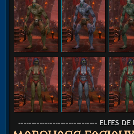
------------------------------ ELFES DE 