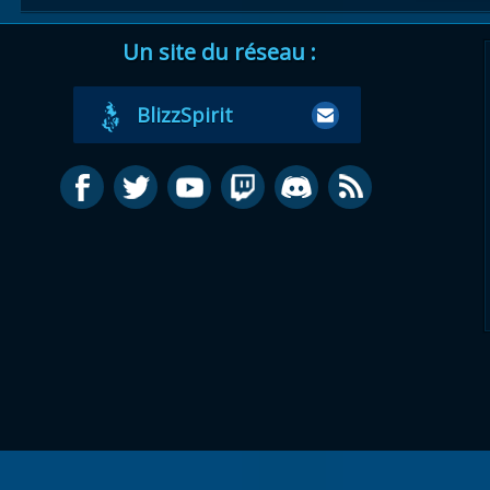
Un site du réseau :
BlizzSpirit