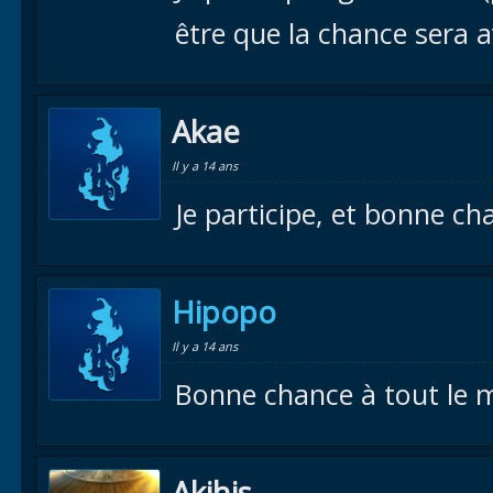
être que la chance sera a
Akae
Il y a 14 ans
Je participe, et bonne ch
Hipopo
Il y a 14 ans
Bonne chance à tout le m
Akihis