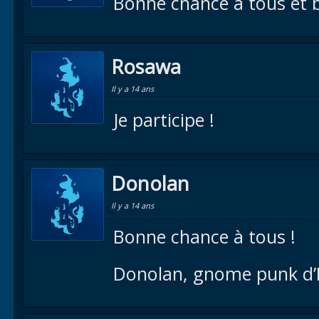
Bonne chance à tous et b
Rosawa
Il y a 14 ans
Je participe !
Donolan
Il y a 14 ans
Bonne chance à tous !
Donolan, gnome punk d’