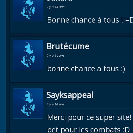
Il y a 14 ans
Bonne chance à tous ! =
Brutécume
Il y a 14 ans
bonne chance a tous :)
Sayksappeal
Il y a 14 ans
Merci pour ce super site!
pet pour les combats :D