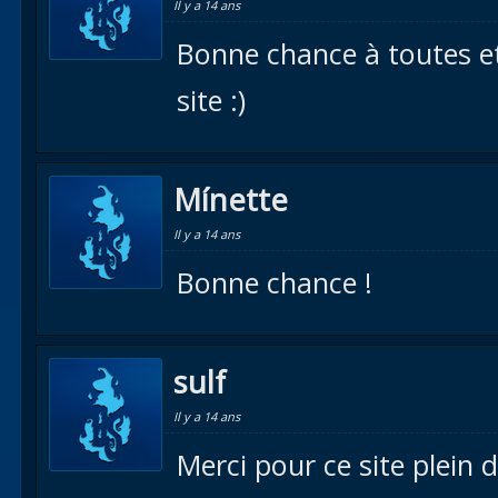
Il y a 14 ans
Bonne chance à toutes et
site :)
Mínette
Il y a 14 ans
Bonne chance !
sulf
Il y a 14 ans
Merci pour ce site plein d