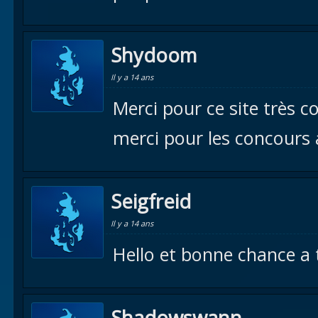
Shydoom
Il y a 14 ans
Merci pour ce site très c
merci pour les concours a
Seigfreid
Il y a 14 ans
Hello et bonne chance a 
Shadowswann