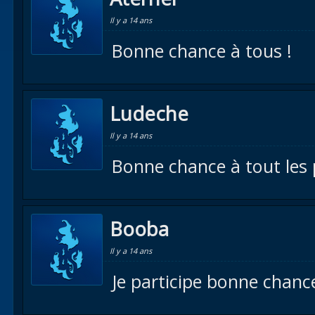
Il y a 14 ans
Bonne chance à tous !
Ludeche
Il y a 14 ans
Bonne chance à tout les p
Booba
Il y a 14 ans
Je participe bonne chance