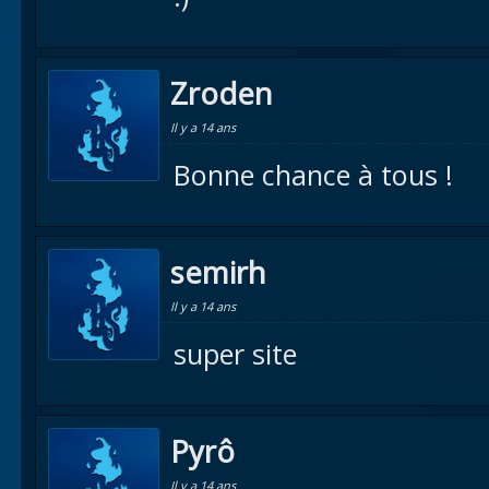
Zroden
Il y a 14 ans
Bonne chance à tous !
semirh
Il y a 14 ans
super site
Pyrô
Il y a 14 ans