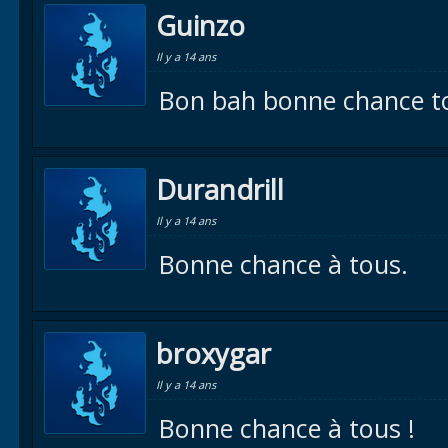
Guinzo
Il y a 14 ans
Bon bah bonne chance to
Durandrill
Il y a 14 ans
Bonne chance à tous.
broxygar
Il y a 14 ans
Bonne chance à tous !