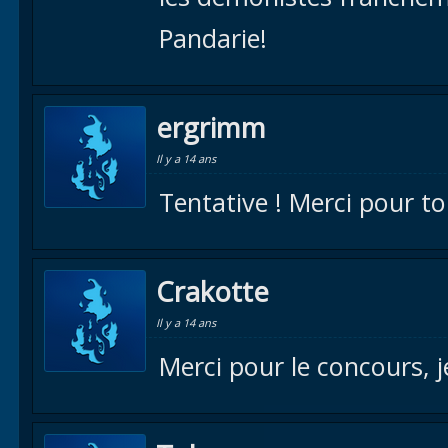
Pandarie!
ergrimm
Il y a 14 ans
Tentative ! Merci pour to
Crakotte
Il y a 14 ans
Merci pour le concours, je