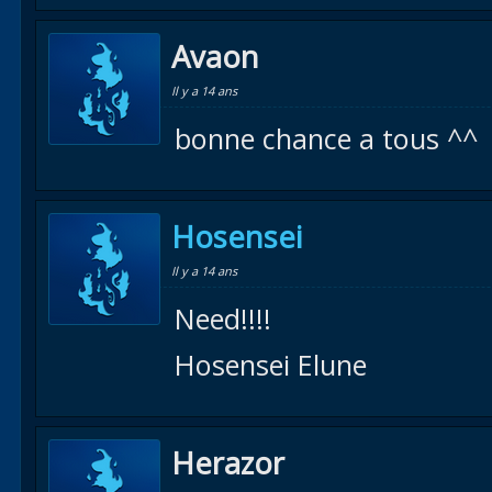
Avaon
Il y a 14 ans
bonne chance a tous ^^
Hosensei
Il y a 14 ans
Need!!!!
Hosensei Elune
Herazor