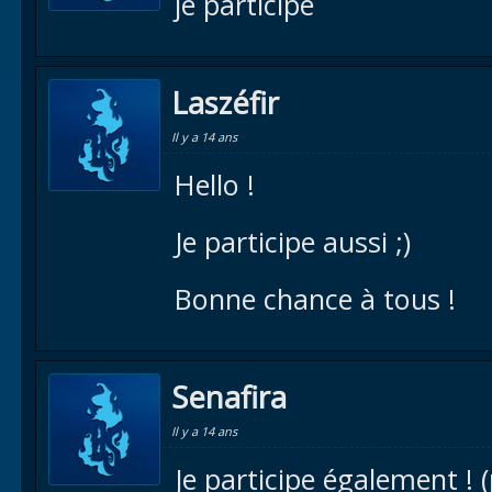
je participe
Laszéfir
Il y a 14 ans
Hello !
Je participe aussi ;)
Bonne chance à tous !
Senafira
Il y a 14 ans
Je participe également ! 