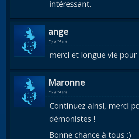
intéressant.
ange
Il y a 14 ans
merci et longue vie pour 
Maronne
Il y a 14 ans
Continuez ainsi, merci po
démonistes !
Bonne chance à tous :)