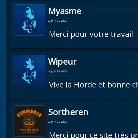
Myasme
Il y a 14 ans
Merci pour votre travail
Wipeur
Il y a 14 ans
Vive la Horde et bonne ch
Sortheren
Il y a 14 ans
Merci pour ce site très 