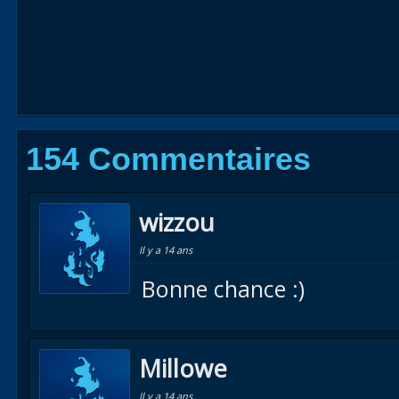
154 Commentaires
wizzou
Il y a 14 ans
Bonne chance :)
Millowe
Il y a 14 ans