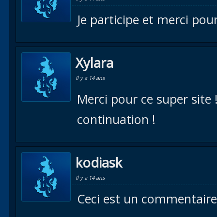
Je participe et merci pour
Xylara
Il y a 14 ans
Merci pour ce super site 
continuation !
kodiask
Il y a 14 ans
Ceci est un commentaire