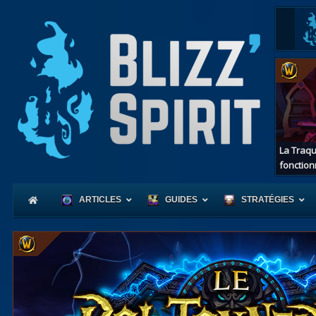
La Traqu
fonction
ARTICLES
GUIDES
STRATÉGIES
Coeur
d'Azerot