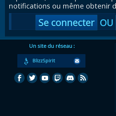
notifications ou même obtenir d
Se connecter
OU
Un site du réseau :
BlizzSpirit