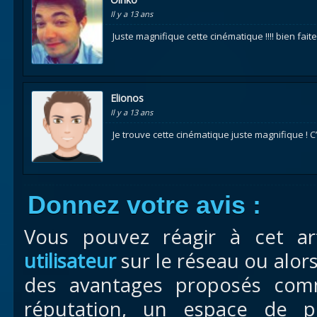
Il y a 13 ans
Juste magnifique cette cinématique !!!! bien faite ,
Elionos
Il y a 13 ans
Je trouve cette cinématique juste magnifique ! C’
Donnez votre avis :
Vous pouvez réagir à cet ar
utilisateur
sur le réseau ou alor
des avantages proposés com
réputation, un espace de pr