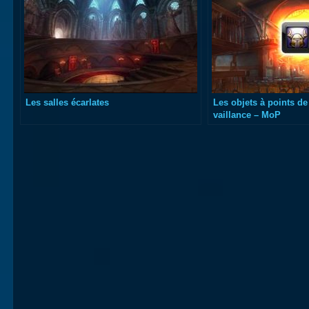
Les salles écarlates
Les objets à points de 
vaillance – MoP