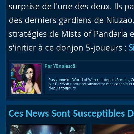
surprise de l'une des deux. Ils p
des derniers gardiens de Niuzao
stratégies de Mists of Pandaria 
s'initier à ce donjon 5-joueurs :
S
Par
Yünalescä
Passionné de World of Warcraft depuis Burning-C
sur BlizzSpirit pour retransmettre mes conseils et
depuis toujours.
Ces News Sont Susceptibles De