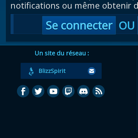
notifications ou même obtenir d
Se connecter
OU
Un site du réseau :
BlizzSpirit