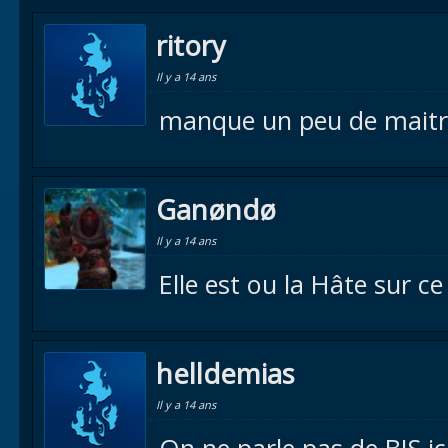
ritory
Il y a 14 ans
manque un peu de maitris
Ganøndø
Il y a 14 ans
Elle est ou la Hâte sur ce
helldemias
Il y a 14 ans