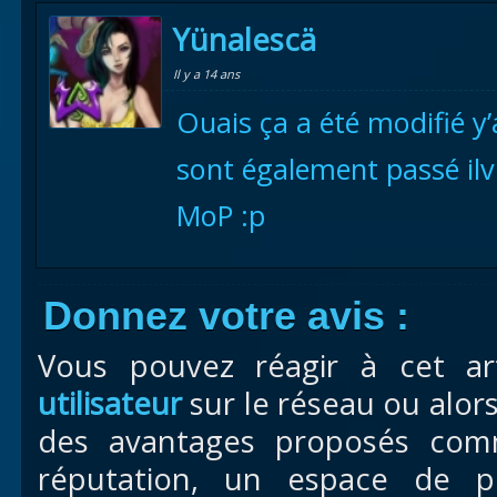
Yünalescä
Il y a 14 ans
Ouais ça a été modifié y
sont également passé ilv
MoP :p
Donnez votre avis :
Vous pouvez réagir à cet ar
utilisateur
sur le réseau ou alor
des avantages proposés com
réputation, un espace de pr