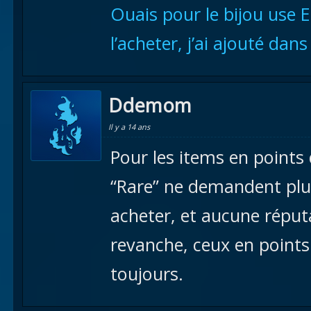
Ouais pour le bijou use E
l’acheter, j’ai ajouté dans 
Ddemom
Il y a 14 ans
Pour les items en points 
“Rare” ne demandent plus
acheter, et aucune réputa
revanche, ceux en point
toujours.