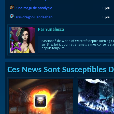
Rune mogu de paralysie
Bijou
Fusil-dragon Pandashan
Bijou
Par
Yünalescä
Passionné de World of Warcraft depuis Burning-C
sur BlizzSpirit pour retransmettre mes conseils et
depuis toujours.
Ces News Sont Susceptibles De