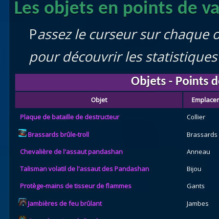
Les objets en points de va
P
assez le curseur sur chaque ob
pour découvrir les statistiques
Objets - Points d
Objet
Emplace
Plaque de bataille de destructeur
Collier
Brassards brûle-troll
Brassards
Chevalière de l'assaut pandashan
Anneau
Talisman volatil de l'assaut des Pandashan
Bijou
Protège-mains de tisseur de flammes
Gants
Jambières de feu brûlant
Jambes