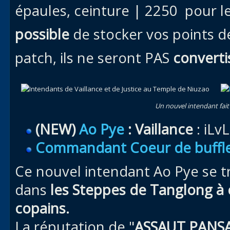
épaules, ceinture | 2250
pour le
possible
de stocker vos points de
patch, ils ne seront PAS
converti
Un nouvel intendant fait
(NEW)
Ao Pye
: Vaillance
: iLv
Commandant Coeur de buffl
Ce nouvel intendant Ao Pye se 
dans
les Steppes de Tanglong à
copains.
La réputation de "
ASSAUT PAN