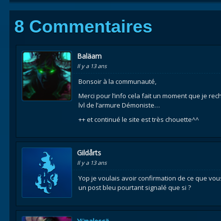
8 Commentaires
Baläam
Il y a 13 ans
Bonsoir à la communauté,
Merci pour l’info cela fait un moment que je rec
lvl de l’armure Démoniste…
++ et continué le site est très chouette^^
Gildårts
Il y a 13 ans
Yop je voulais avoir confirmation de ce que vous
un post bleu pourtant signalé que si ?