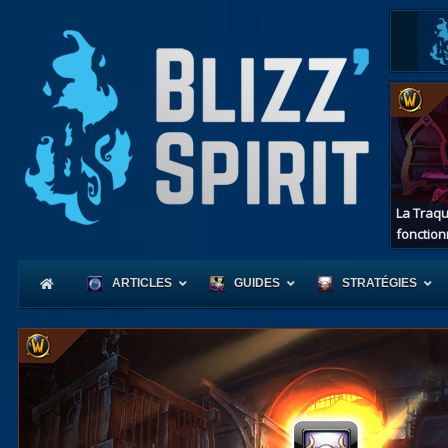
La Traqu
fonction
ARTICLES
GUIDES
STRATÉGIES
Coeur
d'Azerot