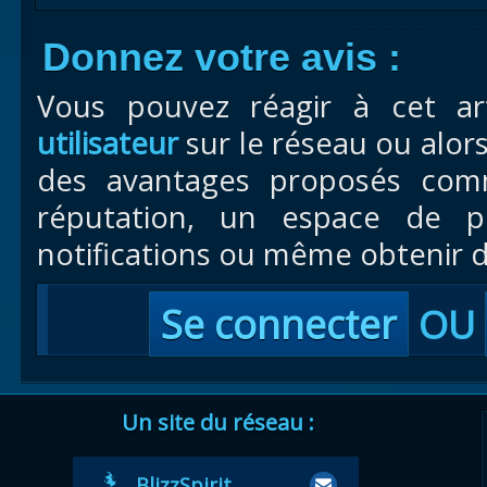
Donnez votre avis :
Vous pouvez réagir à cet ar
utilisateur
sur le réseau ou alor
des avantages proposés com
réputation, un espace de pr
notifications ou même obtenir d
Se connecter
OU
Un site du réseau :
BlizzSpirit