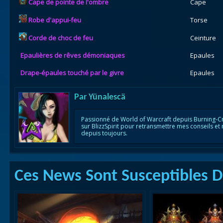
Cape de pointe de l'ombre
Cape
Robe d'appui-feu
Torse
Corde de choc de feu
Ceinture
Epaulières de rêves démoniaques
Epaules
Drape-épaules touché par le givre
Epaules
Par
Yünalescä
Passionné de World of Warcraft depuis Burning-C
sur BlizzSpirit pour retransmettre mes conseils et
depuis toujours.
Ces News Sont Susceptibles De