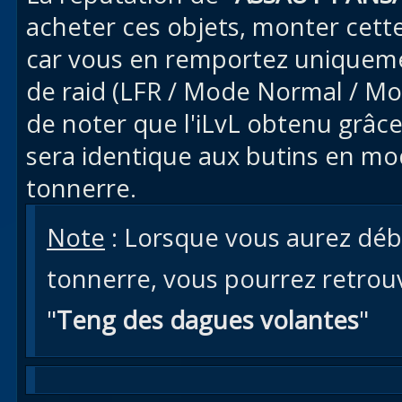
acheter ces objets, monter cette
car vous en remportez uniqueme
de raid (LFR / Mode Normal / Mo
de noter que l'iLvL obtenu grâce
sera identique aux butins en m
tonnerre.
Note
: Lorsque vous aurez débl
tonnerre, vous pourrez retro
"
Teng des dagues volantes
"