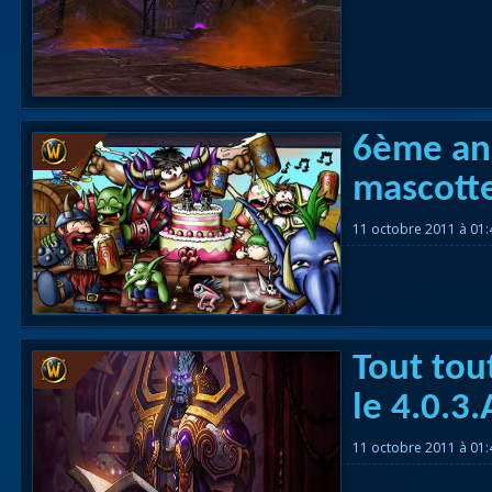
6ème ann
mascotte
11 octobre 2011 à 01
Tout tou
le 4.0.3.
11 octobre 2011 à 01