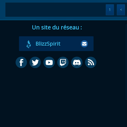
1
<
Un site du réseau :
BlizzSpirit