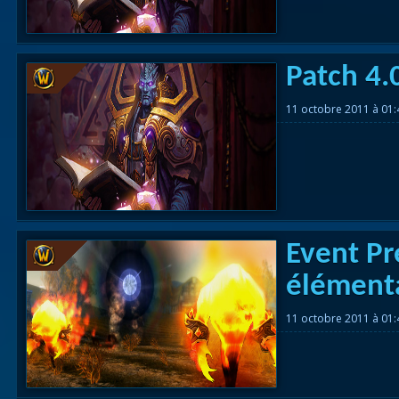
Patch 4.0
11 octobre 2011 à 01
Event Pr
élémenta
11 octobre 2011 à 01