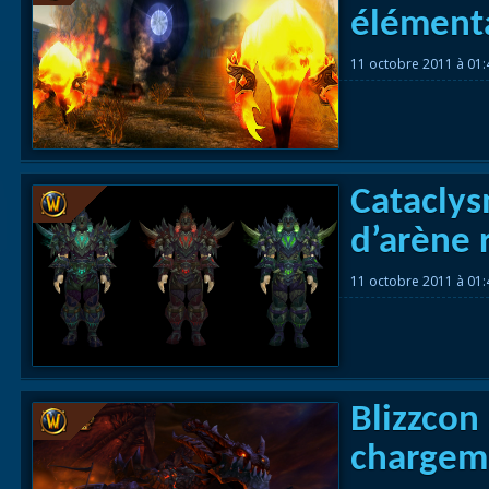
élémenta
11 octobre 2011 à 01
Cataclys
d’arène 
11 octobre 2011 à 01
Blizzcon
chargeme