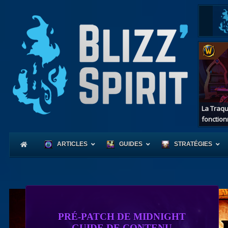
La Traqu
fonction
ARTICLES
GUIDES
STRATÉGIES
Coeur
PRÉ-PATCH DE MIDNIGHT
d'Azerot
GUIDE DE CONTENU