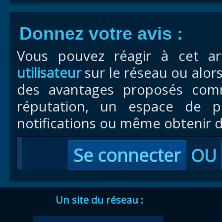
Donnez votre avis :
Vous pouvez réagir à cet ar
utilisateur
sur le réseau ou alor
des avantages proposés com
réputation, un espace de pr
notifications ou même obtenir d
Se connecter
OU
Un site du réseau :