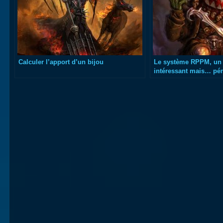
Calculer l’apport d’un bijou
Le système RPPM, un
intéressant mais… pén