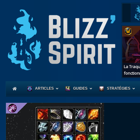
La Traqu
fonction
ARTICLES
GUIDES
STRATÉGIES
Coeur
d'Azerot