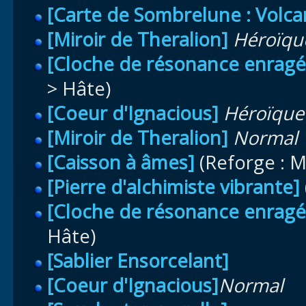
[Carte de Sombrelune : Volca
[Miroir de Theralion]
Héroïqu
[Cloche de résonance enragé
> Hâte)
[Coeur d'Ignacious]
Héroïque
[Miroir de Theralion]
Normal
[Caisson à âmes]
(Reforge : M
[Pierre d'alchimiste vibrante]
[Cloche de résonance enragé
Hâte)
[Sablier Ensorcelant]
[Coeur d'Ignacious]
Normal