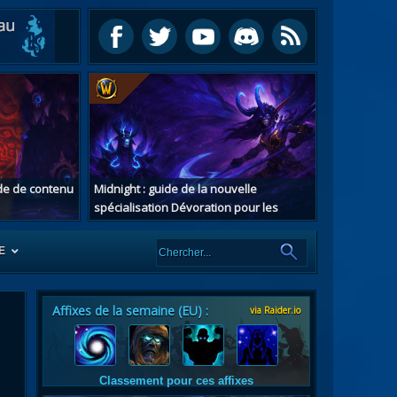
ide de contenu
Midnight : guide de la nouvelle
spécialisation Dévoration pour les
chasseurs de démons
E
Affixes de la semaine (EU) :
via Raider.io
es
tes
Classement pour ces affixes