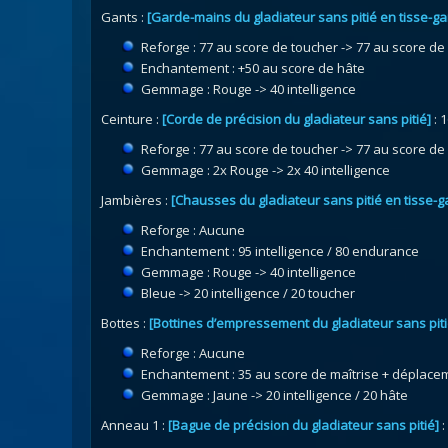
Gants :
[Garde-mains du gladiateur sans pitié en tisse-g
Reforge : 77 au score de toucher -> 77 au score de
Enchantement : +50 au score de hâte
Gemmage : Rouge -> 40 intelligence
Ceinture :
[Corde de précision du gladiateur sans pitié]
: 
Reforge : 77 au score de toucher -> 77 au score de
Gemmage : 2x Rouge -> 2x 40 intelligence
Jambières :
[Chausses du gladiateur sans pitié en tisse-
Reforge : Aucune
Enchantement : 95 intelligence / 80 endurance
Gemmage : Rouge -> 40 intelligence
Bleue -> 20 intelligence / 20 toucher
Bottes :
[Bottines d’empressement du gladiateur sans piti
Reforge : Aucune
Enchantement : 35 au score de maîtrise + déplace
Gemmage : Jaune -> 20 intelligence / 20 hâte
Anneau 1 :
[Bague de précision du gladiateur sans pitié]
: