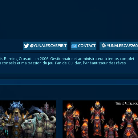
@YUNALESCASPIRIT
CONTACT
YUNALESCA#260
is Burning-Crusade en 2006. Gestionnaire et administrateur à temps complet
s conseils et ma passion du jeu. Fan de Gul'dan, l'Anéantisseur des rêves