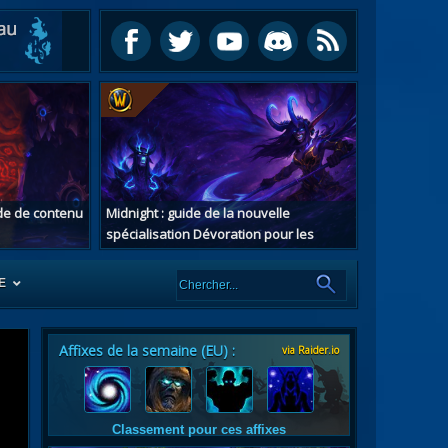
ide de contenu
Midnight : guide de la nouvelle
spécialisation Dévoration pour les
chasseurs de démons
E
Affixes de la semaine (EU) :
via Raider.io
es
tes
Classement pour ces affixes