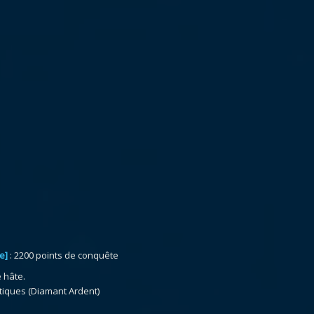
e]
: 2200 points de conquête
 hâte.
itiques (Diamant Ardent)