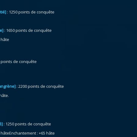
tié]
: 1250 points de conquête
e]
: 1650 points de conquête
 hâte
 points de conquête
gangrène]
: 2200 points de conquête
hâte.
é]
: 1250 points de conquête
de hâteEnchantement : +65 hâte