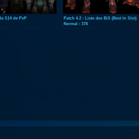
la S14 de PvP
Patch 4.2 : Liste des BiS (Best In Slot)
Normal : 378