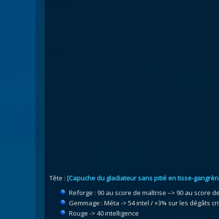
Tête :
[Capuche du gladiateur sans pitié en tisse-gangrèn
Reforge : 90 au score de maîtrise –> 90 au score de
Gemmage : Méta -> 54 intel / +3% sur les dégâts cr
Rouge -> 40 intelligence