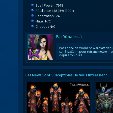
Spell Power : 7918
Résilience : 38,25% (3901)
Pénétration : 240
Hâte : N/C
Critique : N/C
Par
Yünalescä
Passionné de World of Warcraft depu
sur BlizzSpirit pour retransmettre me
depuis toujours.
Ces News Sont Susceptibles De Vous Intéresser :