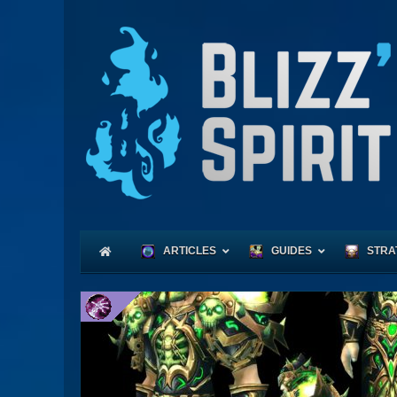
ARTICLES
GUIDES
STRA
Coeu
Race
Expl