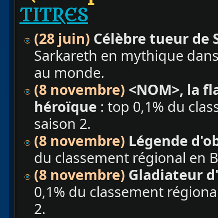
TITRES
(28 juin)
Célèbre tueur de
Sarkareth en mythique dans 
au monde.
(8 novembre)
<NOM>, la f
héroïque
: top 0,1% du cla
saison 2.
(8 novembre)
Légende d'o
du classement régional en Br
(8 novembre)
Gladiateur d
0,1% du classement régional
2.