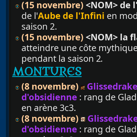
(15 novembre)
<NOM> de l'
de l'
Aube de l'Infini
en mod
saison 2.
(15 novembre)
<NOM> la f
atteindre une côte mythiqu
pendant la saison 2
.
MONTURES
(8 novembre)
Glissedrake
d'obsidienne
: rang de Glad
en arène 3c3.
(8 novembre)
Glissedrake
d'obsidienne
: rang de Glad