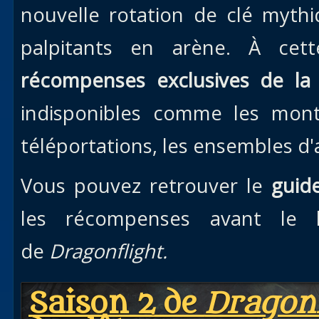
nouvelle rotation de clé myt
palpitants en arène. À cet
récompenses exclusives de la 
indisponibles comme les montu
téléportations, les ensembles d'
Vous pouvez retrouver le
guid
les récompenses avant le 
de
Dragonflight.
Saison 2 de
Dragonf