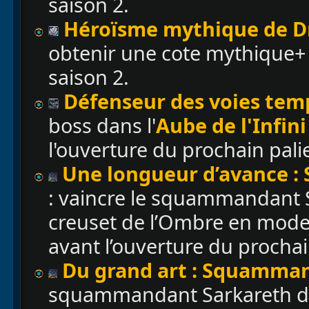
saison 2.
H
éroïsme mythique de Dr
obtenir une cote mythique+ 
saison 2.
Défenseur des voies tem
boss dans l'
Aube de l'Infini
l'ouverture du prochain palie
Une longueur d’avance 
: vaincre le squammandant S
creuset de l’Ombre en mode
avant l’ouverture du prochain
Du grand art : Squamma
squammandant Sarkareth dan