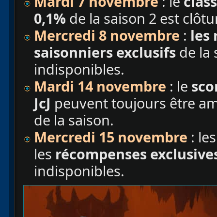
Mardi 7 novembre
: le
clas
0,1%
de la saison 2 est clôtu
Mercredi 8 novembre
:
les
saisonniers exclusifs
de la 
indisponibles.
Mardi 14 novembre
: le
sco
JcJ
peuvent toujours être amé
de la saison.
Mercredi 15 novembre
: le
les
récompenses exclusiv
indisponibles.