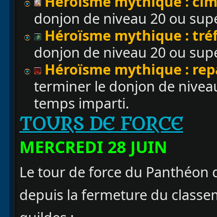
Héroïsme mythique : cim
donjon de niveau 20 ou supé
Héroïsme mythique : tré
donjon de niveau 20 ou supé
Héroïsme mythique : repa
terminer le donjon de nivea
temps imparti.
TOURS DE FORCE
MERCREDI 28 JUIN
Le tour de force du Panthéon d
depuis la fermeture du classe