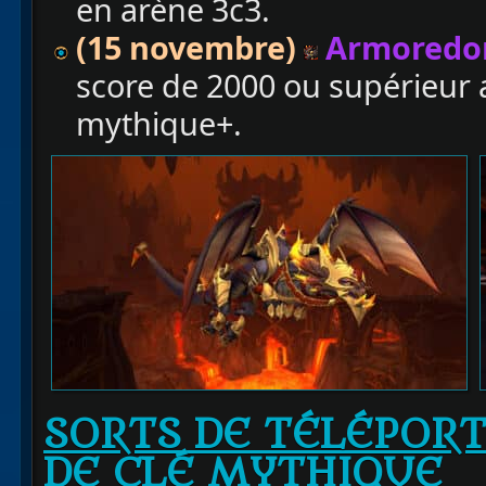
en arène 3c3.
(15 novembre)
Armoredo
score de 2000 ou supérieur 
mythique+.
SORTS DE TÉLÉPOR
DE CLÉ MYTHIQUE