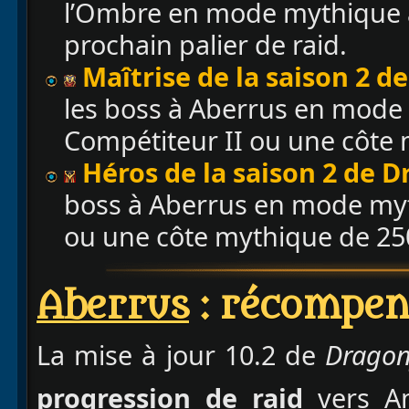
l’Ombre en mode mythique a
prochain palier de raid.
Maîtrise de la saison 2 d
les boss à Aberrus en mode 
Compétiteur II ou une côte
Héros de la saison 2 de D
boss à Aberrus en mode myth
ou une côte mythique de 25
Aberrus
: récompens
La mise à jour 10.2 de
Dragon
progression de raid
vers Ami