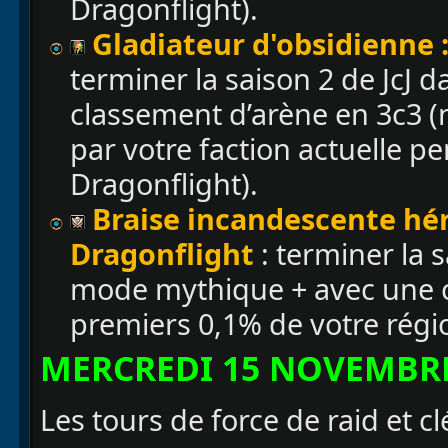
Dragonflight).
Gladiateur d'obsidienne :
terminer la saison 2 de JcJ 
classement d’arène en 3c3 
par votre faction actuelle p
Dragonflight).
Braise incandescente hér
Dragonflight
: terminer la 
mode mythique + avec une c
premiers 0,1% de votre régi
MERCREDI 15 NOVEMBR
Les tours de force de raid et 