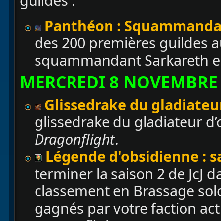
guildes :
Panthéon : Squammandan
des 200 premières guildes a
squammandant Sarkareth e
MERCREDI 8 NOVEMBRE
Glissedrake du gladiateu
glissedrake du gladiateur d’
Dragonflight
.
Légende d'obsidienne : s
terminer la saison 2 de JcJ 
classement en Brassage solo
gagnés par votre faction act