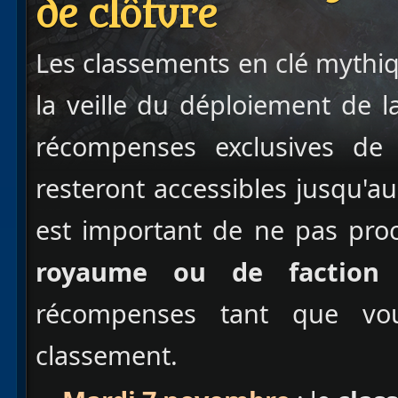
de clôture
Les classements en clé mythiqu
la veille du déploiement de l
récompenses exclusives de 
resteront accessibles jusqu'au
est important de ne pas pr
royaume ou de faction
p
récompenses tant que vo
classement.