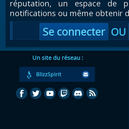
réputation, un espace de pr
notifications ou même obtenir d
Se connecter
OU
Un site du réseau :
BlizzSpirit