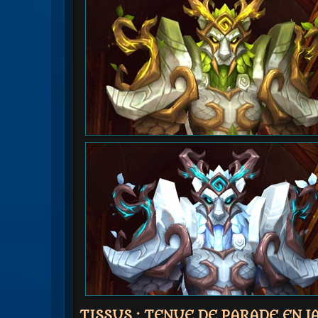
TISSUS
: TENUE DE PARADE EN 