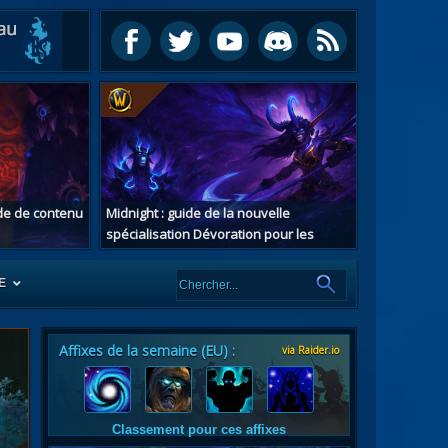
ide de contenu
Midnight : guide de la nouvelle
spécialisation Dévoration pour les
chasseurs de démons
E
Affixes de la semaine (EU) :
via Raider.io
es
tes
Classement pour ces affixes