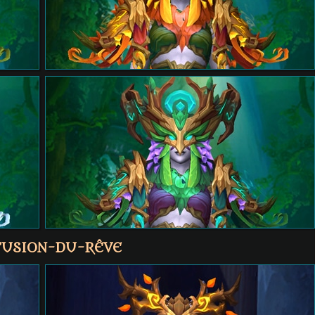
 FUSION-DU-RÊVE