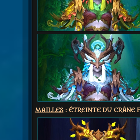
MAILLES
: ÉTREINTE DU CRÂNE