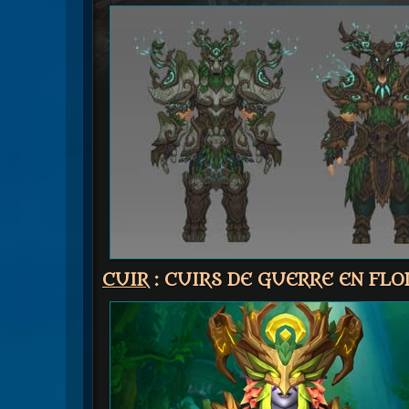
CUIR
: CUIRS DE GUERRE EN FL