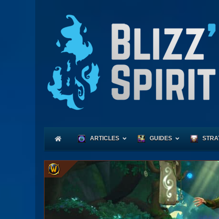
ARTICLES
GUIDES
STRA
Coeu
Race
Expl