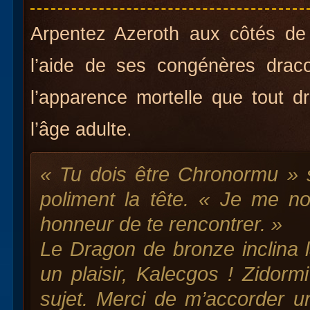
Arpentez Azeroth aux côtés de C
l’aide de ses congénères drac
l’apparence mortelle que tout 
l’âge adulte.
« Tu dois être Chronormu » s
poliment la tête. « Je me n
honneur de te rencontrer. »
Le Dragon de bronze inclina l
un plaisir, Kalecgos ! Zidorm
sujet. Merci de m’accorder u