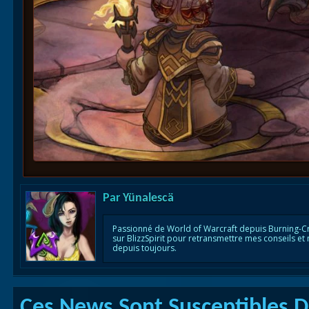
Par
Yünalescä
Passionné de World of Warcraft depuis Burning-C
sur BlizzSpirit pour retransmettre mes conseils et
depuis toujours.
Ces News Sont Susceptibles De