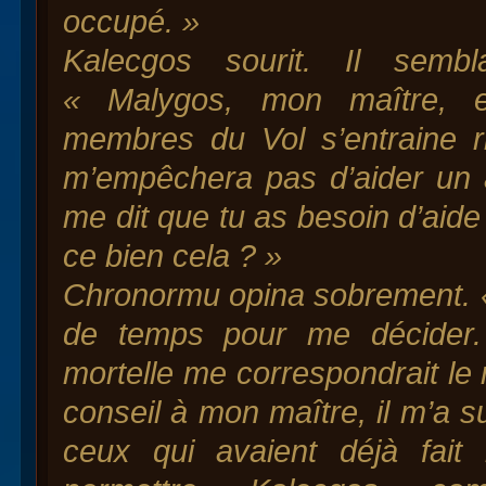
occupé. »
Kalecgos sourit. Il sembla
« Malygos, mon maître, e
membres du Vol s’entraine 
m’empêchera pas d’aider un 
me dit que tu as besoin d’aide
ce bien cela ? »
Chronormu opina sobrement. «
de temps pour me décider. 
mortelle me correspondrait le
conseil à mon maître, il m’a s
ceux qui avaient déjà fait