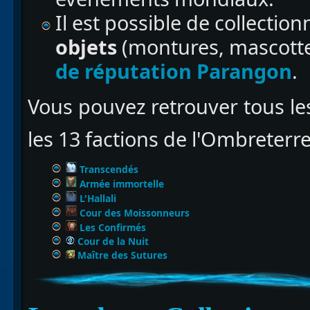
Il est possible de collectio
objets
(montures, mascottes
de réputation Parangon
.
Vous pouvez retrouver tous le
les 13 factions de l'Ombreterre
Transcendés
Armée immortelle
L'Hallali
Cour des Moissonneurs
Les Confirmés
Cour de la Nuit
Maître des Sutures