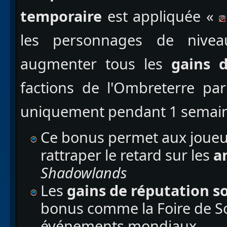
temporaire
est appliquée «
les personnages de nive
augmenter tous les
gains 
factions de l'Ombreterre pa
uniquement pendant 1 semai
Ce bonus permet aux joueur
rattraper le retard sur les
an
Shadowlands
Les
gains de réputation s
bonus comme la Foire de S
événements mondiaux.