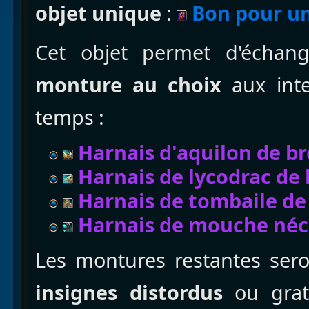
objet unique
:
Bon pour u
Cet objet permet d'échan
monture au choix
aux int
temps :
Harnais d'aquilon de b
Harnais de lycodrac de
Harnais de tombaile de
Harnais de mouche néc
Les montures restantes sero
insignes distordus
ou grat