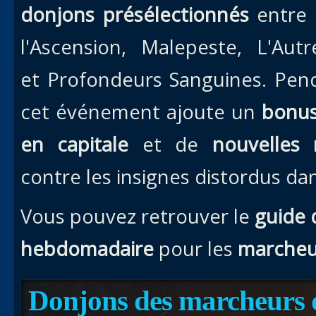
donjons présélectionnés
entre 
l'Ascension, Malepeste, L'Autr
et Profondeurs Sanguines. Pen
cet événement ajoute un
bonus
en capitale
et de
nouvelles
contre les insignes distordus da
Vous pouvez retrouver le
guide 
hebdomadaire
pour les
marcheu
Donjons des marcheurs 