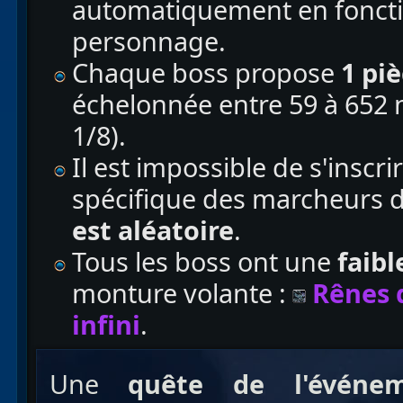
automatiquement en foncti
personnage.
Chaque boss propose
1 pi
échelonnée entre 59 à 652 n
1/8).
Il est impossible de s'inscr
spécifique des marcheurs d
est aléatoire
.
Tous les boss ont une
faibl
monture volante :
Rênes 
infini
.
Une
quête de l'événe