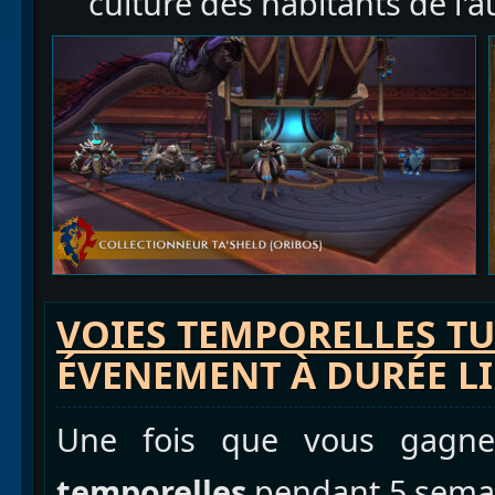
culture des habitants de l'a
VOIES TEMPORELLES T
ÉVENEMENT À DURÉE L
Une fois que vous gagn
temporelles
pendant 5 semai