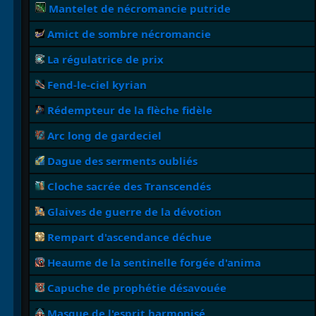
Mantelet de nécromancie putride
Amict de sombre nécromancie
La régulatrice de prix
Fend-le-ciel kyrian
Rédempteur de la flèche fidèle
Arc long de gardeciel
Dague des serments oubliés
Cloche sacrée des Transcendés
Glaives de guerre de la dévotion
Rempart d'ascendance déchue
Heaume de la sentinelle forgée d'anima
Capuche de prophétie désavouée
Masque de l'esprit harmonisé