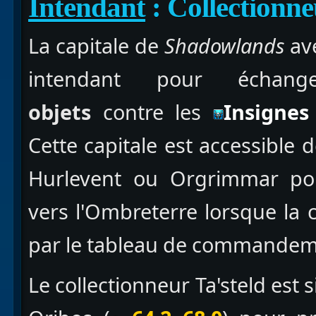
Intendant
: Collectionne
La capitale de
Shadowlands
ave
intendant pour échan
objets
contre les
Insignes
Cette capitale est accessible d
Hurlevent ou Orgrimmar po
vers l'Ombreterre lorsque l
par le tableau de commandem
Le collectionneur Ta'steld est s