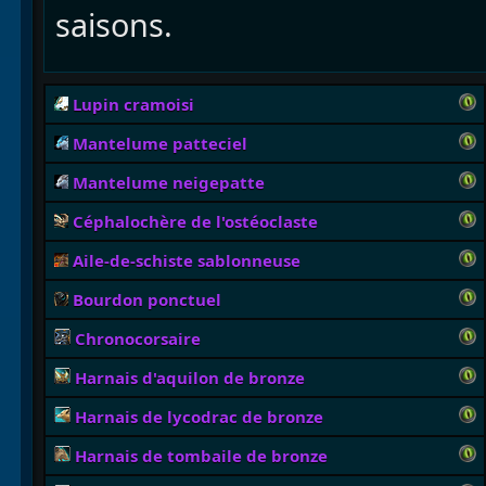
saisons.
Lupin cramoisi
Mantelume patteciel
Mantelume neigepatte
Céphalochère de l'ostéoclaste
Aile-de-schiste sablonneuse
Bourdon ponctuel
Chronocorsaire
Harnais d'aquilon de bronze
Harnais de lycodrac de bronze
Harnais de tombaile de bronze