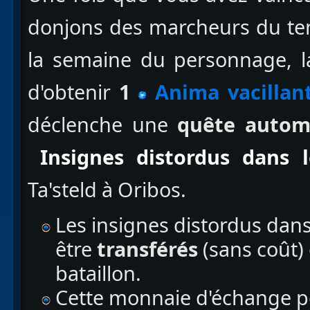
donjons des marcheurs du tem
la semaine du personnage, l
d'obtenir
1
Anima vacillan
déclenche une
quête autom
Insignes distordus dans 
Ta'steld à Oribos.
Les insignes distordus dan
être
transférés
(sans coût)
bataillon.
Cette monnaie d'échange p