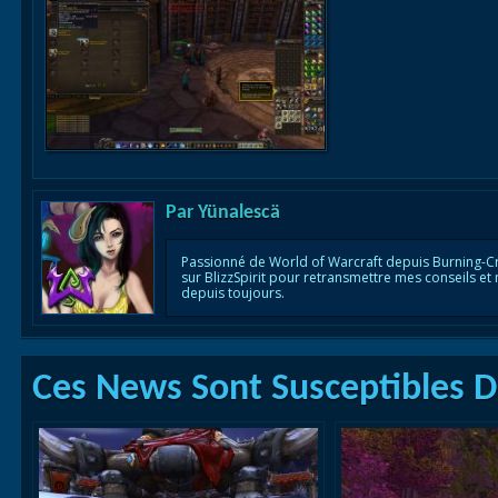
Par
Yünalescä
Passionné de World of Warcraft depuis Burning-C
sur BlizzSpirit pour retransmettre mes conseils et
depuis toujours.
Ces News Sont Susceptibles De