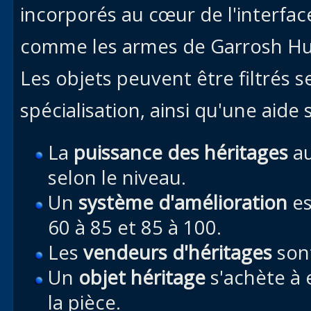
incorporés au cœur de l'interface
comme les armes de Garrosh Hur
Les objets peuvent être filtrés se
spécialisation, ainsi qu'une aide s
La
puissance des héritages
au
selon le niveau.
Un
système d'amélioration
es
60 à 85 et 85 à 100.
Les
vendeurs d'héritages
sont
Un
objet héritage
s'achète à 
la pièce.