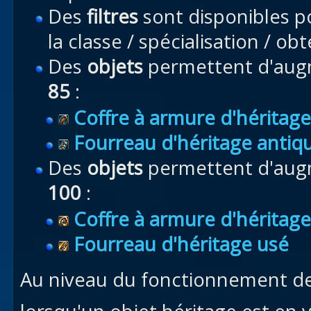
Des
filtres
sont disponibles po
la classe / spécialisation / o
Des
objets
permettent d'augm
85
:
Coffre à armure d'héritage
Fourreau d'héritage antiq
Des
objets
permettent d'augm
100
:
Coffre à armure d'héritage
Fourreau d'héritage usé
Au niveau du fonctionnement d