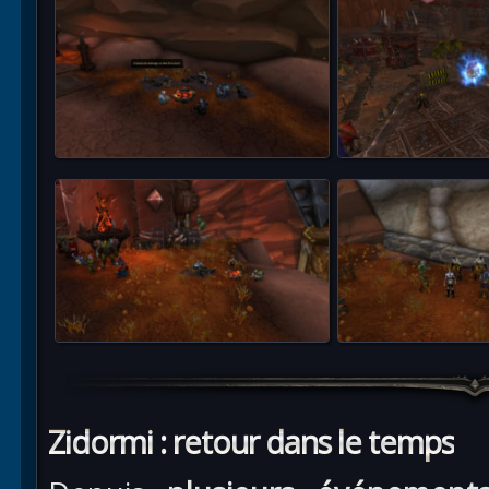
Zidormi : retour dans le temps