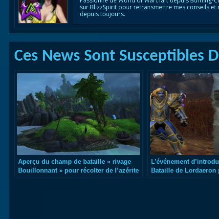
Passionné de World of Warcraft depuis Burning-C
sur BlizzSpirit pour retransmettre mes conseils et
depuis toujours.
Ces News Sont Susceptibles De
Aperçu du champ de bataille « rivage
L’événement d’introdu
Bouillonnant » pour récolter de l’azérite
Bataille de Lordaeron 
la Horde