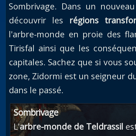
Sombrivage. Dans un nouveau 
découvrir les
régions transfo
l'arbre-monde en proie des fl
Tirisfal ainsi que les conséqu
capitales. Sachez que si vous so
zone, Zidormi est un seigneur d
dans le passé.
Sombrivage
L'
arbre-monde de Teldrassil
est