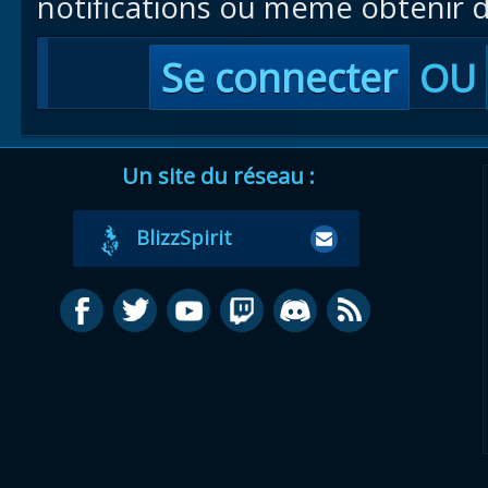
notifications ou même obtenir d
Se connecter
OU
Un site du réseau :
BlizzSpirit