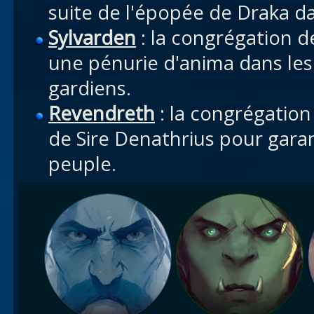
suite de l'épopée de Draka da
Sylvarden
: la congrégation d
une pénurie d'anima dans les
gardiens.
Revendreth
: la congrégation 
de Sire Denathrius pour garan
peuple.