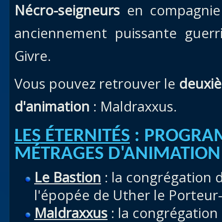
Nécro-seigneurs
en compagnie 
anciennement puissante guerr
Givre.
Vous pouvez retrouver le
deuxiè
d'animation
: Maldraxxus.
LES ÉTERNITÉS
: PROGRA
MÉTRAGES D'ANIMATION
Le Bastion
: la congrégation d
l'épopée de Uther le Porteur
Maldraxxus
: la congrégation