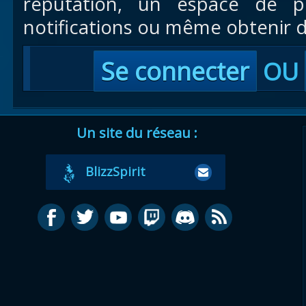
réputation, un espace de pr
notifications ou même obtenir d
Se connecter
OU
Un site du réseau :
BlizzSpirit