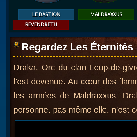
LE BASTION
MALDRAXXUS
REVENDRETH
Regardez Les Éternités 
Draka, Orc du clan Loup-de-givre
l’est devenue. Au cœur des flam
les armées de Maldraxxus, Drak
personne, pas même elle, n’est ce