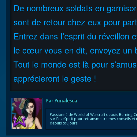
De nombreux soldats en garnison
sont de retour chez eux pour part
Entrez dans l’esprit du réveillon 
le cœur vous en dit, envoyez un b
Tout le monde est là pour s’amuser
apprécieront le geste !
Par
Yünalescä
Passionné de World of Warcraft depuis Burning-C
sur BlizzSpirit pour retransmettre mes conseils et
depuis toujours.