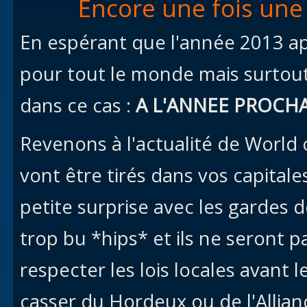
Encore une fois un
En espérant que l'année 2013 a
pour tout le monde mais surtout
dans ce cas :
A L'ANNEE PROCHAI
Revenons à l'actualité de World o
vont être tirés dans vos capitale
petite surprise avec les gardes 
trop bu *hips* et ils ne seront 
respecter les lois locales avant l
casser du Hordeux ou de l'Allian