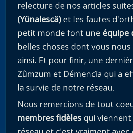
relecture de nos articles suit
(Yünalescä)
et les fautes d'o
petit monde font une
équipe 
belles choses dont vous nous 
ainsi. Et pour finir, une dern
Zûmzum et Démencîa qui a eff
la survie de notre réseau.
Nous remercions de tout
coe
membres fidèles
qui viennent
réseau et c'est vraiment avec