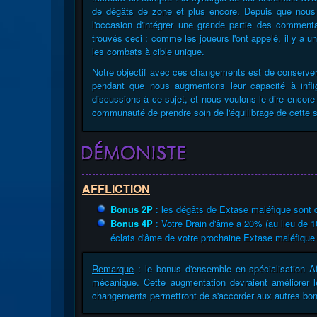
de dégâts de zone et plus encore. Depuis que nous
l'occasion d'intégrer une grande partie des comment
trouvés ceci : comme les joueurs l'ont appelé, il y a 
les combats à cible unique.
Notre objectif avec ces changements est de conserver 
pendant que nous augmentons leur capacité à infl
discussions à ce sujet, et nous voulons le dire encore
communauté de prendre soin de l'équilibrage de cette s
AFFLICTION
Bonus 2P
: les dégâts de Extase maléfique sont
Bonus 4P
: Votre Drain d'âme a 20% (au lieu de 1
éclats d'âme de votre prochaine Extase maléfique 
Remarque
: le bonus d'ensemble en spécialisation Aff
mécanique. Cette augmentation devraient améliorer l
changements permettront de s'accorder aux autres bo