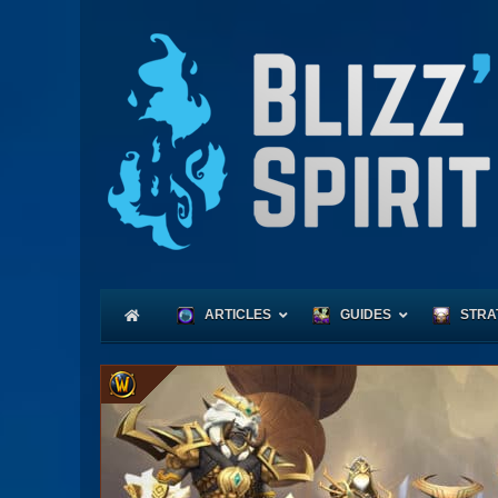
ARTICLES
GUIDES
STRA
Coeu
Race
Expl