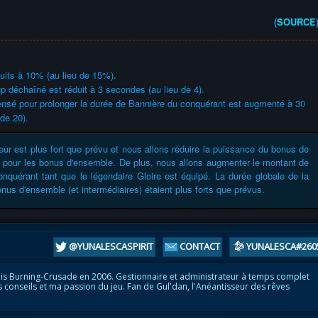
(
SOURCE
uits à 10% (au lieu de 15%).
p déchaîné est réduit à 3 secondes (au lieu de 4).
ensé pour prolonger la durée de Bannière du conquérant est augmenté à 30
 de 20).
ur est plus fort que prévu et nous allons réduire la puissance du bonus de
s pour les bonus d'ensemble. De plus, nous allons augmenter le montant de
nquérant tant que le légendaire Gloire est équipé. La durée globale de la
nus d'ensemble (et intermédiaires) étaient plus forts que prévus.
@YUNALESCASPIRIT
CONTACT
YUNALESCA#260
is Burning-Crusade en 2006. Gestionnaire et administrateur à temps complet
s conseils et ma passion du jeu. Fan de Gul'dan, l'Anéantisseur des rêves