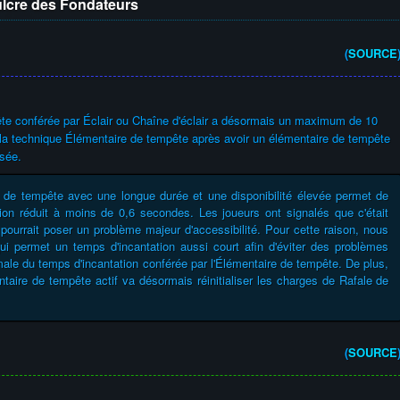
ulcre des Fondateurs
(
SOURCE
pête conférée par Éclair ou Chaîne d'éclair a désormais un maximum de 10
z la technique Élémentaire de tempête après avoir un élémentaire de tempête
isée.
 de tempête avec une longue durée et une disponibilité élevée permet de
tion réduit à moins de 0,6 secondes. Les joueurs ont signalés que c'était
 pourrait poser un problème majeur d'accessibilité. Pour cette raison, nous
qui permet un temps d'incantation aussi court afin d'éviter des problèmes
imale du temps d'incantation conférée par l'Élémentaire de tempête. De plus,
aire de tempête actif va désormais réinitialiser les charges de Rafale de
(
SOURCE