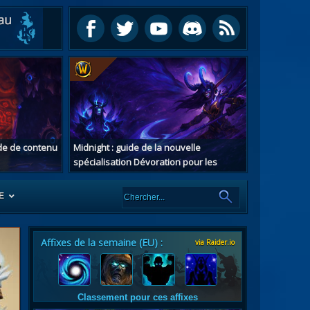
ide de contenu
Midnight : guide de la nouvelle
spécialisation Dévoration pour les
chasseurs de démons
E
Affixes de la semaine (EU) :
via Raider.io
es
tes
Classement pour ces affixes