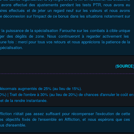
 avons effectué des ajustements pendant les tests PTR, nous avons eu
aires effectués et de jeter un regard neuf sur les valeurs et nous avons
une déconnexion sur l'impact de ce bonus dans les situations notamment sur
la puissance de la spécialisation Farouche sur les combats à cible unique
iger des dégâts de zone. Nous continueront à regarder activement les
 une fois : merci pour tous vos retours et nous apprécions la patience de la
pécialisation.
(
SOURCE
 désormais augmentés de 25% (au lieu de 15%).
0%) | Trait de l'ombre à 30% (au lieu de 20%) de chances d'annuler le coût en
et de la rendre instantanée.
liction n'était pas assez suffisant pour récompenser l'exécution de cette
es objectifs fixés de l'ensemble en Affliction, et nous espérons que ces
nus d'ensemble.