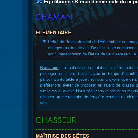
Équilibrage : Bonus d'ensemble du sép
ÉLÉMENTAIRE
L'effet de Rafale de vent de l'Élémentaire de tem
charges (au lieu de 20). De plus, si vous relance
actif, l'amélioration de Rafale de vent sera réinitial
Remarque
: la technique de maintenir un Élémentaire
prolonger les effets d'Éclair avec un temps d'incanta
plutôt inconfortable à jouer, et nous croyons que cela
préférerions éviter de proposer un talent de classe 
similaires à l'avenir. Nous réduisons la réduction max
relancer un élémentaire de tempête pendant un élément
vent.
MAÎTRISE DES BÊTES