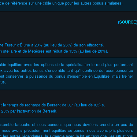
nce de référence sur une cible unique pour les autres bonus similaires.
(
SOURCE
une Fureur d'Élune a 20% (au lieu de 25%) de son efficacité.
n stellaire et de Météores est réduit de 15% (au lieu de 20%).
de équilibre avec les options de la spécialisation le rend plus performant
ux avec les autres bonus d'ensemble tant qu'il continue de récompenser ce
nt conserver la puissance du bonus d'ensemble en Équilibre, mais freiner
vus.
le temps de recharge de Berserk de 0,7 (au lieu de 0,5) s.
 25% par l'activation de Berserk.
ensemble farouche et nous pensons que nous devrions prendre un peu de
 nous avons précédemment équilibré ce bonus, nous avons pris plusieurs
les autres légendaires, la synergie avec le kit en farouche, les situations