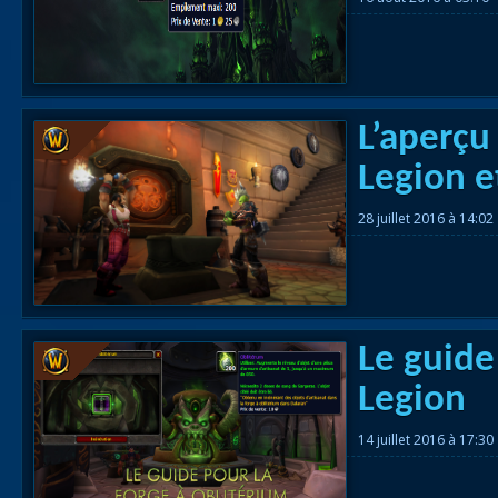
L’aperçu
Legion e
28 juillet 2016 à 14:02
Le guide
Legion
14 juillet 2016 à 17:30