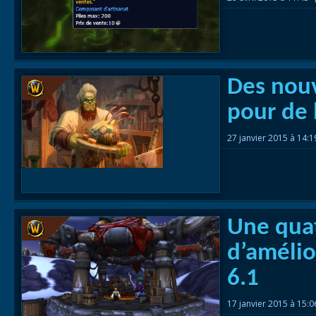
Des nouv
pour de 
27 janvier 2015 à 14:
Une qua
d’amélio
6.1
17 janvier 2015 à 15: