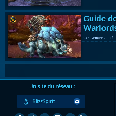
Guide d
Warlords
03 novembre 2014 à 
Un site du réseau :
BlizzSpirit