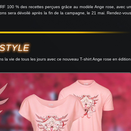
BCRF 100 % des recettes perçues grâce au modèle Ange rose, avec u
ns sera dévoilé après la fin de la campagne, le 21 mai. Rendez-vou
 STYLE
ns la vie de tous les jours avec ce nouveau T-shirt Ange rose en édition