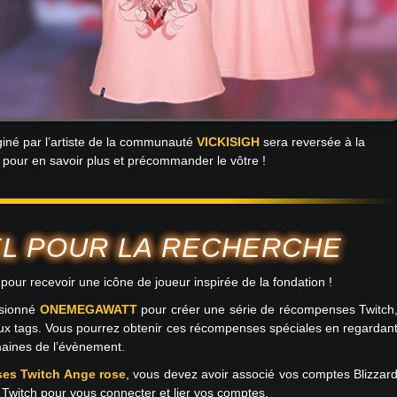
aginé par l’artiste de la communauté
VICKISIGH
sera reversée à la
pour en savoir plus et précommander le vôtre !
EL POUR LA RECHERCHE
our recevoir une icône de joueur inspirée de la fondation !
ssionné
ONEMEGAWATT
pour créer une série de récompenses Twitch
ux tags. Vous pourrez obtenir ces récompenses spéciales en regardan
maines de l’évènement.
es Twitch Ange rose
, vous devez avoir associé vos comptes Blizzar
Twitch pour vous connecter et lier vos comptes.