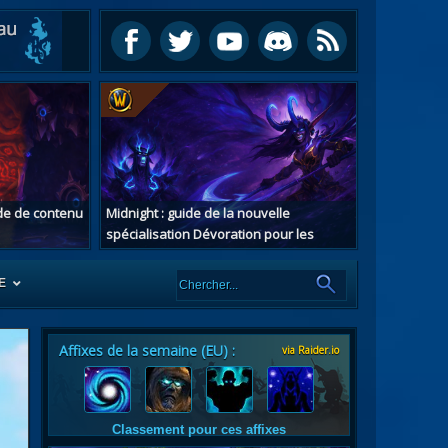
ide de contenu
Midnight : guide de la nouvelle
spécialisation Dévoration pour les
chasseurs de démons
E
Affixes de la semaine (EU) :
via Raider.io
es
tes
Classement pour ces affixes