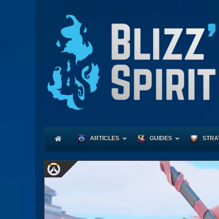
ARTICLES
GUIDES
STRA
Coeu
Race
Expl