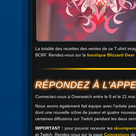
La totalité des recettes des ventes de ce T-shirt im
BCRF. Rendez-vous sur la
boutique Blizzard Gear
RÉPONDEZ À L'APP
Connectez-vous à Overwatch entre le 8 et le 21 mai p
Nous avons également fait équipe avec l’artiste pa
dont une nouvelle icône de joueur et quatre nouvea
certaines diffusions sur Twitch pendant les deux se
IMPORTANT :
pour pouvoir recevoir les
récompens
et Twitch. Rendez-vous sur la page
Connexions
de 