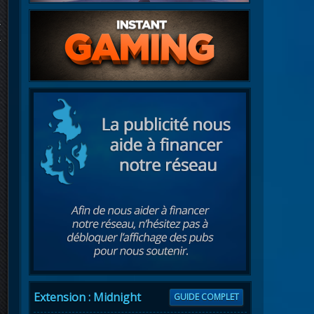
s
à
Extension : Midnight
GUIDE COMPLET