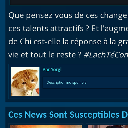
Que pensez-vous de ces changeme
ces talents attractifs ? Et l'augm
de Chi est-elle la réponse à la gr
vie et tout le reste ?
#LachTéCo
Par
Yorgl
Description indisponible
Ces News Sont Susceptibles De