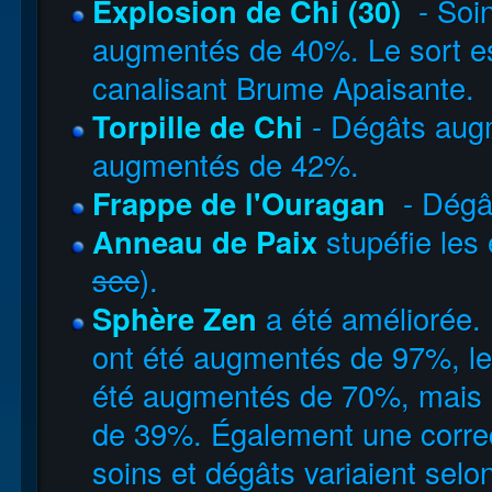
Explosion de Chi (30)
- Soi
augmentés de 40%. Le sort es
canalisant Brume Apaisante.
Torpille de Chi
- Dégâts aug
augmentés de 42%.
Frappe de l'Ouragan
- Dégâ
Anneau de Paix
stupéfie les
sec
).
Sphère Zen
a été améliorée.
ont été augmentés de 97%, les
été augmentés de 70%, mais le
de 39%. Également une correct
soins et dégâts variaient selon