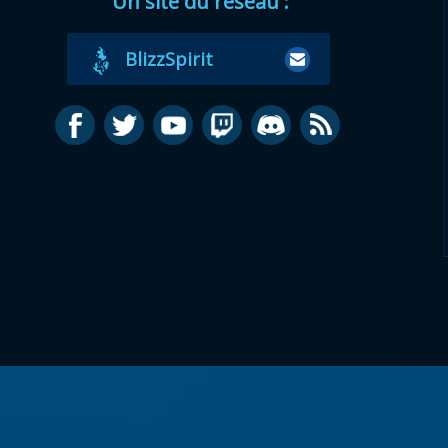
Un site du réseau :
BlizzSpirit