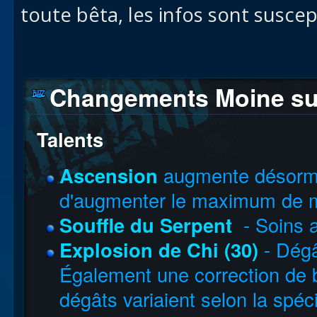
toute bêta, les infos sont suscep
Changements Moine sur 
Talents
Ascension
augmente désormai
d'augmenter le maximum de 
Souffle du Serpent
- Soins 
Explosion de Chi (30)
- Dég
Également une correction de bu
dégâts variaient selon la spéci