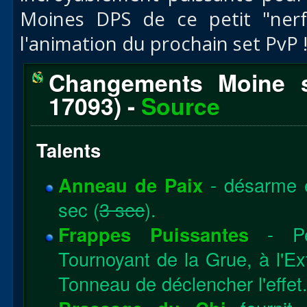
Moines DPS de ce petit "nerf
l'animation du prochain set PvP 
Changements Moine s
17093) -
Source
Talents
Anneau de Paix
- désarme e
sec (
3 sec
).
Frappes Puissantes
- Pe
Tournoyant de la Grue, à l'Ex
Tonneau de déclencher l'effet