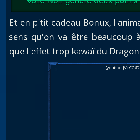
Et en p'tit cadeau Bonux, l'anim
sens qu'on va être beaucoup à
que l'effet trop kawaï du Dragon, 
[youtube]VJrCG6D