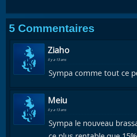
5 Commentaires
Ziaho
Il y a 13 ans
Sympa comme tout ce pet
Meiu
Il y a 13 ans
Sympa le nouveau brassag
ce plus rentable que 15