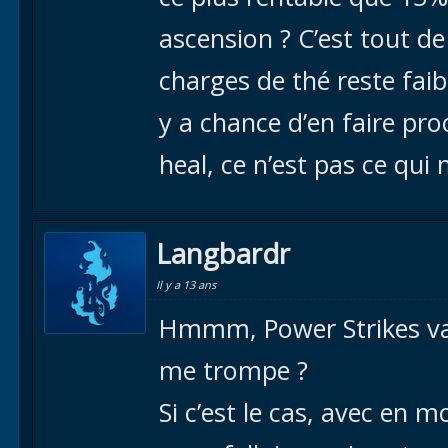
ascension ? C’est tout d
charges de thé reste faibl
y a chance d’en faire proc
heal, ce n’est pas ce qui
Langbardr
Il y a 13 ans
Hmmm, Power Strikes va r
me trompe ?
Si c’est le cas, avec en m