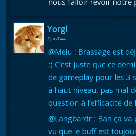
nous falloir revoir notre 
Yorgl
Il y a 13 ans
@Meiu : Brassage est déj
:) C’est juste que ce dern
de gameplay pour les 3 s
à haut niveau, pas mal d
question à l’efficacité de 
@Langbardr : Bah ça va p
vu que le buff est toujour