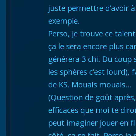
juste permettre d’avoir à
exemple.
Perso, je trouve ce talen
ça le sera encore plus ca
générera 3 chi. Du coup s
les sphères c’est lourd)
de KS. Mouais mouais…
(Question de goût après,
efficaces que moi te diro
peut imaginer jouer en f
côté, ça se fait. Perso je