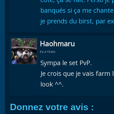
banqués si ça me chante 
je prends du birst, par e
Haohmaru
Il y a 13 ans
Sympa le set PvP.
Je crois que je vais farm 
look ^^.
Donnez votre avis :