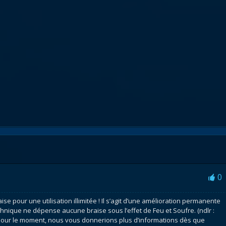
0
se pour une utilisation illimitée ! Il s’agit d’une amélioration permanente
nique ne dépense aucune braise sous l’effet de Feu et Soufre. (ndlr :
g pour le moment, nous vous donnerions plus d’informations dès que