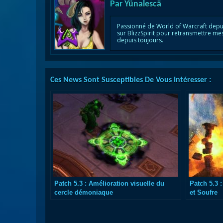
Par
Yünalescä
Passionné de World of Warcraft depu
sur BlizzSpirit pour retransmettre me
depuis toujours.
Ces News Sont Susceptibles De Vous Intéresser :
Patch 5.3 : Amélioration visuelle du
Patch 5.3
cercle démoniaque
et Soufre