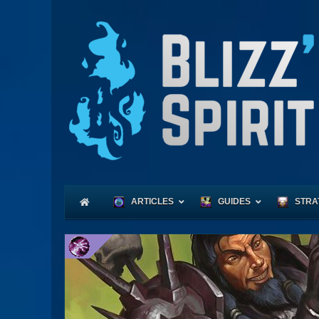
ARTICLES
GUIDES
STRA
Coeu
Race
Expl