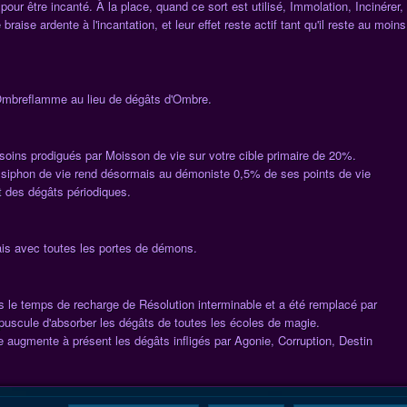
our être incanté. À la place, quand ce sort est utilisé, Immolation, Incinérer,
ise ardente à l'incantation, et leur effet reste actif tant qu'il reste au moins
Ombreflamme au lieu de dégâts d'Ombre.
ins prodigués par Moisson de vie sur votre cible primaire de 20%.
e siphon de vie rend désormais au démoniste 0,5% de ses points de vie
 des dégâts périodiques.
is avec toutes les portes de démons.
s le temps de recharge de Résolution interminable et a été remplacé par
puscule d'absorber les dégâts de toutes les écoles de magie.
augmente à présent les dégâts infligés par Agonie, Corruption, Destin