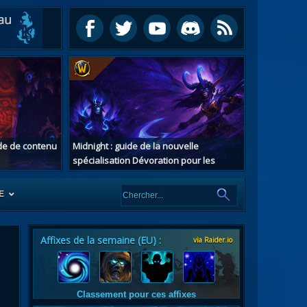
ide de contenu
Midnight : guide de la nouvelle
spécialisation Dévoration pour les
chasseurs de démons
E
Affixes de la semaine (EU) :
via Raider.io
es
tes
Classement pour ces affixes