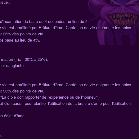
isuel.
incantation de base de 4 secondes au lieu de 5.
 vie est amélioré par Brûlure d'âme, Captation de vie augmente les soins
t 36% des points de vie.
e base au lieu de 4%.
formation (Fix : 30% à 25%).
eur sanglante.
 vie est amélioré par Brûlure d'âme, Captation de vie augmente les soins
t 36% des points de vie.
("La cible doit rapporter de l'expérience ou de l'honneur")
t d'un passif pour clarifier l'utilisation de la brûlure d'âme pour l'utilisation
n éclat d'âme.
n.