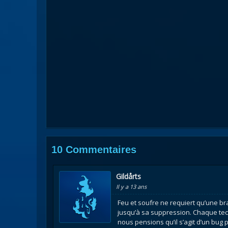
10 Commentaires
Gildårts
Il y a 13 ans
Feu et soufre ne requiert qu’une brai
jusqu’à sa suppression. Chaque tech
nous pensions qu’il s’agit d’un bu