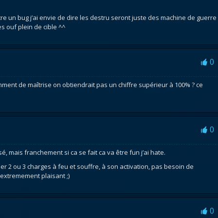
re un bug j’ai envie de dire les destru seront juste des machine de guerre
 ouf plein de cible ^^
0
amment de maîtrise on obtiendrait pas un chiffre supérieur à 100% ? ce
0
, mais franchement si ca se fait ca va être fun j’ai hate.
der 2 ou 3 charges à feu et souffre, à son activation, pas besoin de
t extremement plaisant ;)
0