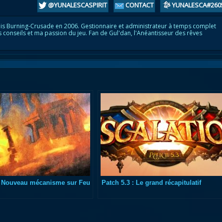
@YUNALESCASPIRIT
CONTACT
YUNALESCA#260
is Burning-Crusade en 2006. Gestionnaire et administrateur à temps complet
s conseils et ma passion du jeu. Fan de Gul'dan, l'Anéantisseur des rêves
 : Nouveau mécanisme sur Feu
Patch 5.3 : Le grand récapitulatif