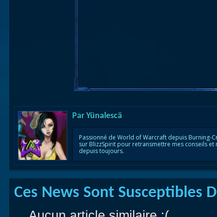
Par
Yünalescä
Passionné de World of Warcraft depuis Burning-C
sur BlizzSpirit pour retransmettre mes conseils et
depuis toujours.
Ces News Sont Susceptibles De
Aucun article similaire :(