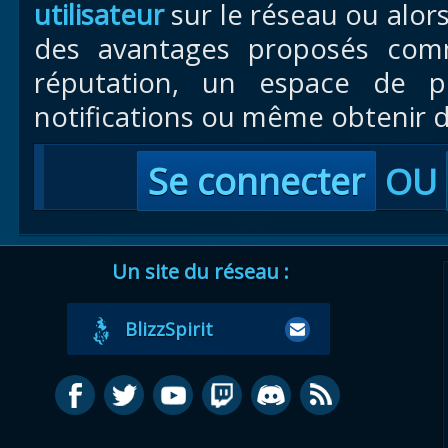
utilisateur
sur le réseau ou alor
des avantages proposés com
réputation, un espace de pr
notifications ou même obtenir d
Se connecter
OU
Un site du réseau :
BlizzSpirit