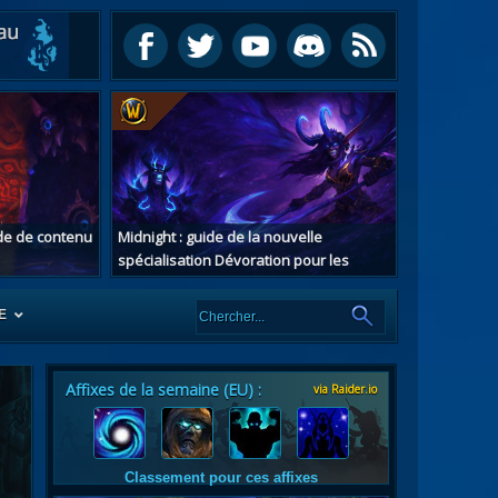
ide de contenu
Midnight : guide de la nouvelle
spécialisation Dévoration pour les
chasseurs de démons
E
Affixes de la semaine (EU) :
via Raider.io
es
tes
Classement pour ces affixes