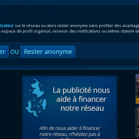
lisateur
sur le réseau ou alors rester anonyme sans profiter des avantag
espace de profil organisé, recevoir des notifications ou même obtenir d
er
Rester anonyme
OU