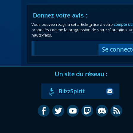
Donnez votre avis :
Vous pouvez réagir à cet article grâce à votre
compte uti
proposés comme la progression de votre réputation, un 
hauts-faits.
Se connect
Un site du réseau :
BlizzSpirit