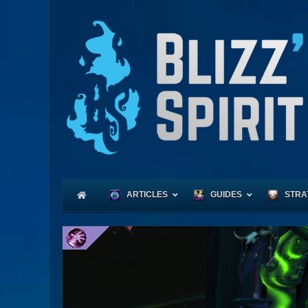
ARTICLES
GUIDES
STRA
Coeu
Race
Expl