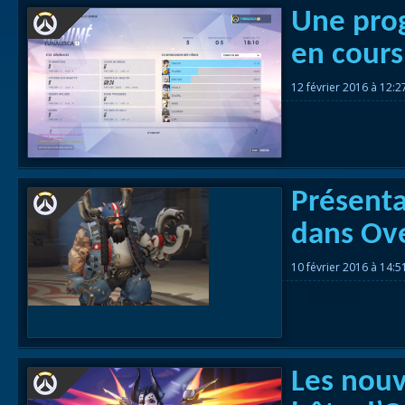
Une prog
en cours
12 février 2016 à 12:
Présenta
dans Ov
10 février 2016 à 14:
Les nouv