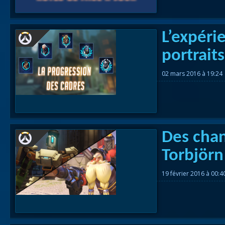
L’expéri
portrait
02 mars 2016 à 19:24
Des cha
Torbjörn
19 février 2016 à 00: