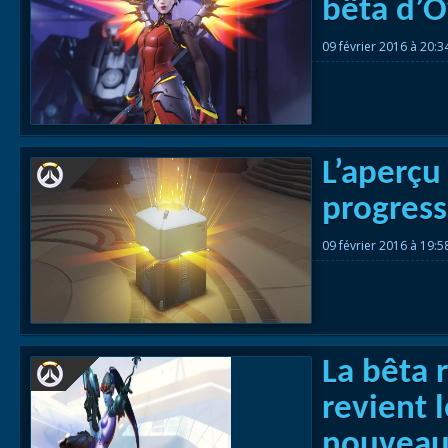
bêta d’
09 février 2016 à 20:
L’aperçu
progres
09 février 2016 à 19:
La bêta 
revient l
nouveau