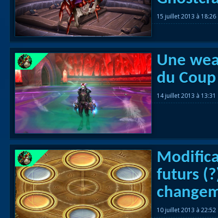
15 juillet 2013 à 18:26
Une weak
du Coup
14 juillet 2013 à 13:31
Modifica
futurs (
changem
10 juillet 2013 à 22:52