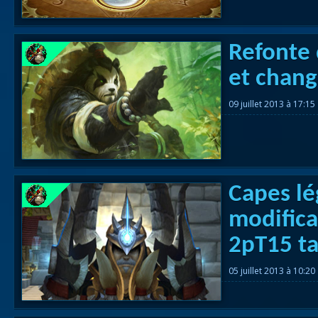
Refonte 
et chang
09 juillet 2013 à 17:15
Capes lé
modifica
2pT15 t
05 juillet 2013 à 10:20