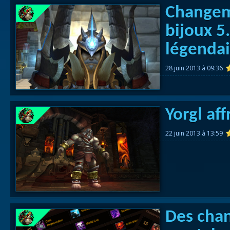
Changem
bijoux 5
légendai
28 juin 2013 à 09:36
Yorgl af
22 juin 2013 à 13:59
Des cha