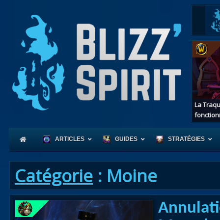
La Traqu
fonction
ARTICLES
GUIDES
STRATÉGIES
Catégorie
: Moine
Coeur
Annulati
d'Azerot