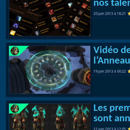
nos talen
20 juin 2013 à 18:21
Vidéo de
l’Anneau
19 juin 2013 à 00:22
Les prem
sont ann
12 juin 2013 à 12:05