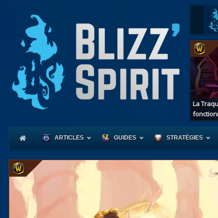
La Traqu
fonction
ARTICLES
GUIDES
STRATÉGIES
Coeur
d'Azerot