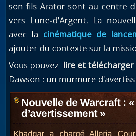
son fils Arator sont au centre 
vers Lune-d'Argent. La nouvell
avec la
cinématique de lance
ajouter du contexte sur la missi
Vous pouvez
lire et télécharger
Dawson : un murmure d'avertis
Nouvelle de Warcraft :
d’avertissement »
Khadgar a chargé Alleria Cours