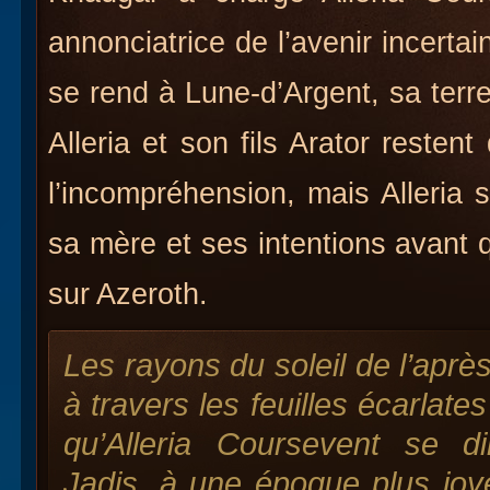
annonciatrice de l’avenir incertain
se rend à Lune-d’Argent, sa terre 
Alleria et son fils Arator restent
l’incompréhension, mais Alleria 
sa mère et ses intentions avant 
sur Azeroth.
Les rayons du soleil de l’aprè
à travers les feuilles écarlat
qu’Alleria Coursevent se di
Jadis, à une époque plus joye