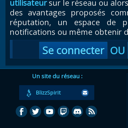
utilisateur
sur le réseau ou alor
des avantages proposés com
réputation, un espace de pr
notifications ou même obtenir d
Se connecter
OU
Un site du réseau :
BlizzSpirit