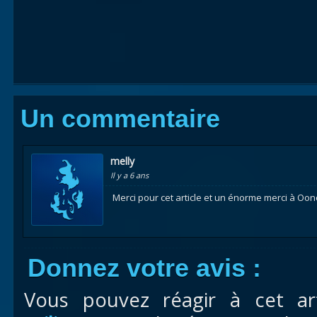
Un commentaire
melly
Il y a 6 ans
Merci pour cet article et un énorme merci à Oono
Donnez votre avis :
Vous pouvez réagir à cet ar