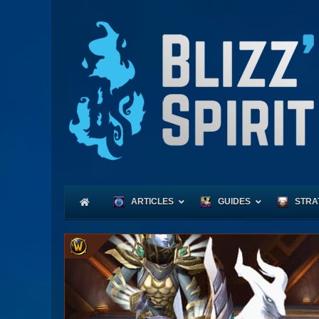
ARTICLES
GUIDES
STRA
Coeu
Race
Expl