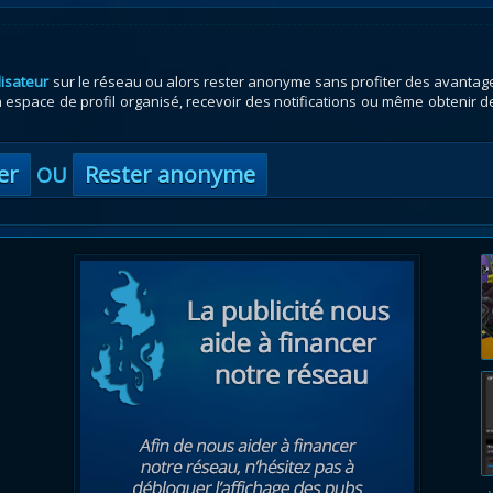
lisateur
sur le réseau ou alors rester anonyme sans profiter des avantag
espace de profil organisé, recevoir des notifications ou même obtenir d
er
Rester anonyme
OU