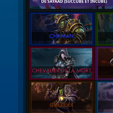
DE SAYAAD (SUCCUBE ET INCUBE)