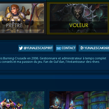
@YUNALESCASPIRIT
CONTACT
YUNALESCA#260
is Burning-Crusade en 2006. Gestionnaire et administrateur à temps complet
s conseils et ma passion du jeu. Fan de Gul'dan, l'Anéantisseur des rêves