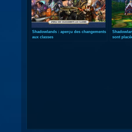
Shadowlands : aperçu des changements
Shadowland
aux classes
sont placé
recharge g