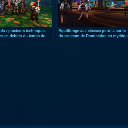
s : plusieurs techniques
Équilibrage aux classes pour la sortie
es en dehors du temps de
du sanctum de Domination en mythiqu
lobal