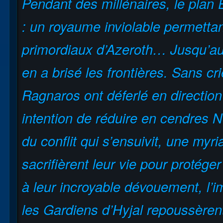
Pendant des millénaires, le plan 
: un royaume inviolable permettan
primordiaux d’Azeroth… Jusqu’au
en a brisé les frontières. Sans cr
Ragnaros ont déferlé en direction
intention de réduire en cendres N
du conflit qui s’ensuivit, une my
sacrifièrent leur vie pour protége
à leur incroyable dévouement, l’i
les Gardiens d’Hyjal repoussèren