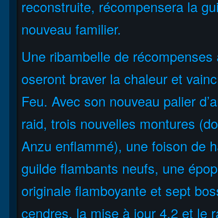
reconstruite, récompensera la gui
nouveau familier.
Une ribambelle de récompenses a
oseront braver la chaleur et vain
Feu. Avec son nouveau palier d’a
raid, trois nouvelles montures (do
Anzu enflammé), une foison de ha
guilde flambants neufs, une épo
originale flamboyante et sept bos
cendres, la mise à jour 4.2 et le 