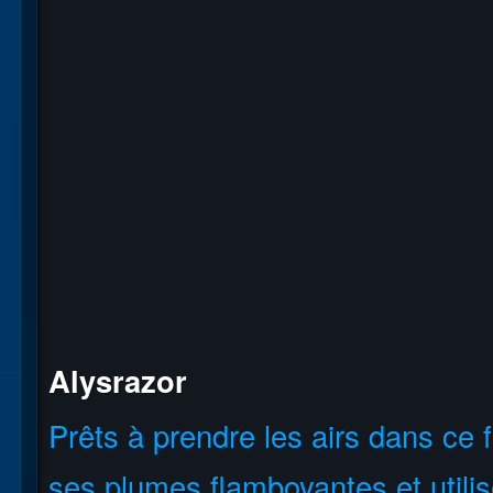
Alysrazor
Prêts à prendre les airs dans ce
ses plumes flamboyantes et utili