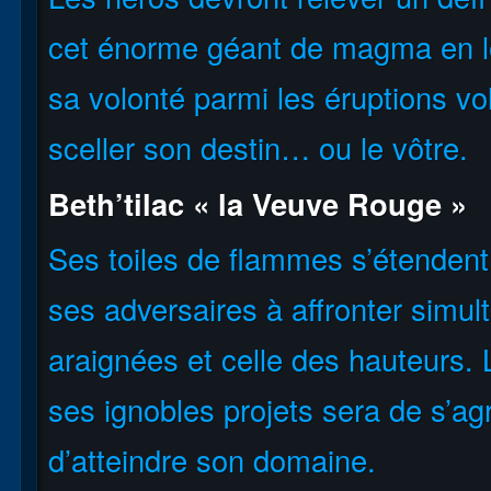
cet énorme géant de magma en le
sa volonté parmi les éruptions vol
sceller son destin… ou le vôtre.
Beth’tilac « la Veuve Rouge »
Ses toiles de flammes s’étendent 
ses adversaires à affronter simu
araignées et celle des hauteurs.
ses ignobles projets sera de s’agr
d’atteindre son domaine.