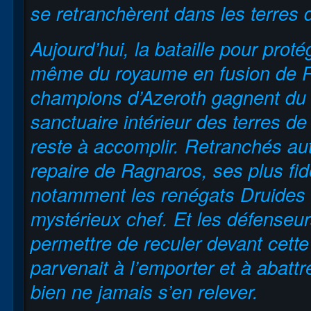
se retranchèrent dans les terres 
Aujourd’hui, la bataille pour prot
même du royaume en fusion de R
champions d’Azeroth gagnent du t
sanctuaire intérieur des terres
reste à accomplir. Retranchés aut
repaire de Ragnaros, ses plus fidè
notamment les renégats Druides 
mystérieux chef. Et les défenseu
permettre de reculer devant cet
parvenait à l’emporter et à abattr
bien ne jamais s’en relever.