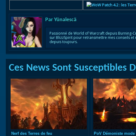
Par
Yünalescä
Passionné de World of Warcraft depuis Burning-C
sur BlizzSpirit pour retransmettre mes conseils et
depuis toujours.
Ces News Sont Susceptibles De
Nerf des Terres de feu
PoV Démoniste mode N