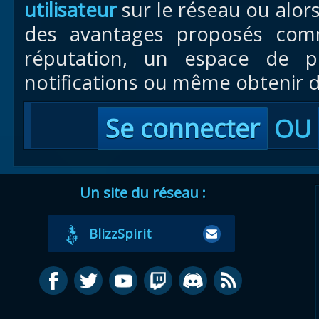
utilisateur
sur le réseau ou alor
des avantages proposés com
réputation, un espace de pr
notifications ou même obtenir d
Se connecter
OU
Un site du réseau :
BlizzSpirit