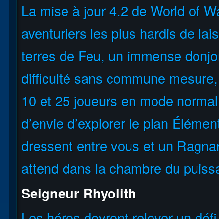
La mise à jour 4.2 de World of W
aventuriers les plus hardis de lai
terres de Feu, un immense donjon
difficulté sans commune mesure, 
10 et 25 joueurs en mode normal
d’envie d’explorer le plan Élémen
dressent entre vous et un Ragnar
attend dans la chambre du puissa
Seigneur Rhyolith
Les héros devront relever un défi