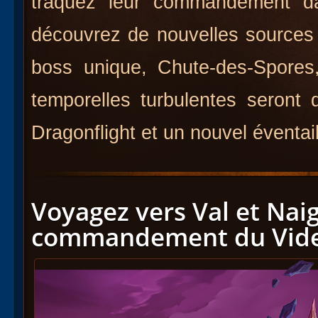
traquez leur commandement d
découvrez de nouvelles sources
boss unique, Chute-des-Spores,
temporelles turbulentes seront
Dragonflight et un nouvel éventa
Voyagez vers Val et Naig
commandement du Vid