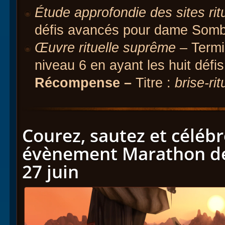
Étude approfondie des sites rit
défis avancés pour dame Somb
Œuvre rituelle suprême
– Termi
niveau 6 en ayant les huit défis 
Récompense –
Titre :
brise-rit
Courez, sautez et célébr
évènement Marathon de
27 juin