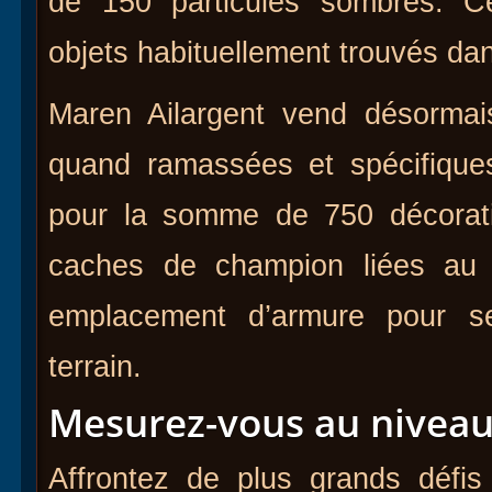
de 150 particules sombres. C
objets habituellement trouvés dans
Maren Ailargent vend désormai
quand ramassées et spécifiqu
pour la somme de 750 décorati
caches de champion liées au b
emplacement d’armure pour s
terrain.
Mesurez-vous au niveau 6
Affrontez de plus grands défi