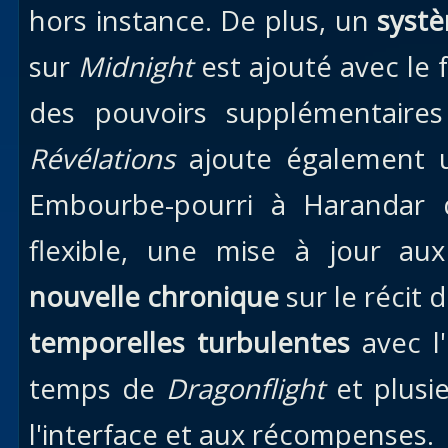
hors instance. De plus, un
syst
sur
Midnight
est ajouté avec le f
des pouvoirs supplémentaire
Révélations
ajoute également
Embourbe-pourri à Harandar d
flexible, une mise à jour au
nouvelle chronique
sur le récit
temporelles turbulentes
avec l
temps de
Dragonflight
et plusie
l'interface et aux récompenses.