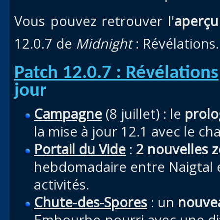
Vous pouvez retrouver l'
aperçu
12.0.7 de
Midnight
: Révélations.
Patch 12.0.7 : Révélations
jour
Campagne
(8 juillet) : le
prolog
la mise à jour 12.1 avec le ch
Portail du Vide
:
2 nouvelles 
hebdomadaire entre Naigtal 
activités.
Chute-des-Spores
: un
nouvea
Embourbe-pourri avec une dif