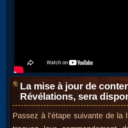
La mise à jour de conte
Révélations, sera disponi
Passez à l’étape suivante de la l