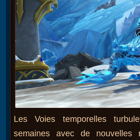
Les Voies temporelles turbul
semaines avec de nouvelles 