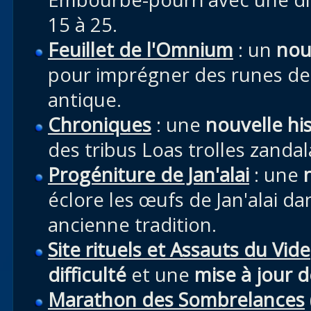
15 à 25.
Feuillet de l'Omnium
: un
nou
pour imprégner des runes de 
antique.
Chroniques
: une
nouvelle hi
des tribus Loas trolles zanda
Progéniture de Jan'alai
: une
éclore les œufs de Jan'alai d
ancienne tradition.
Site rituels et Assauts du Vide
difficulté
et une
mise à jour 
Marathon des Sombrelances